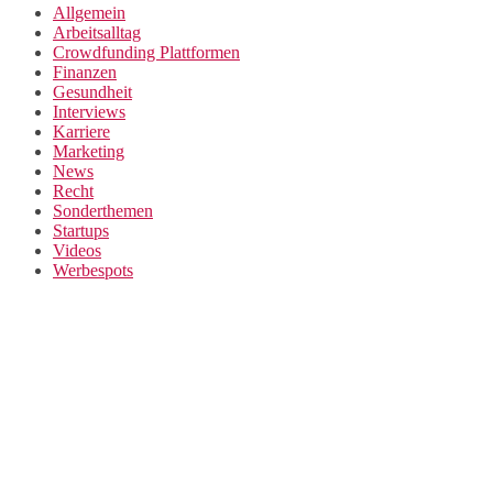
Allgemein
Arbeitsalltag
Crowdfunding Plattformen
Finanzen
Gesundheit
Interviews
Karriere
Marketing
News
Recht
Sonderthemen
Startups
Videos
Werbespots