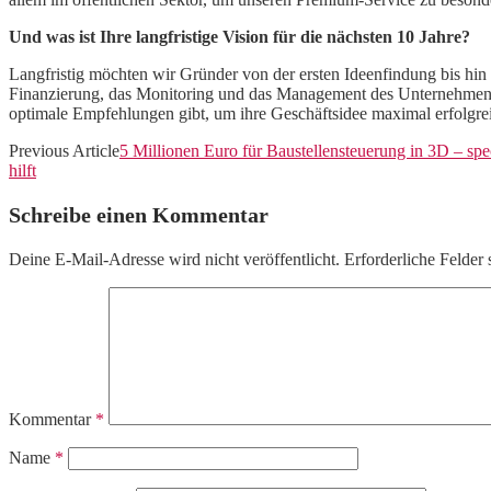
Und was ist Ihre langfristige Vision für die nächsten 10 Jahre?
Langfristig möchten wir Gründer von der ersten Ideenfindung bis hin
Finanzierung, das Monitoring und das Management des Unternehmens 
optimale Empfehlungen gibt, um ihre Geschäftsidee maximal erfolgre
Previous Article
5 Millionen Euro für Baustellensteuerung in 3D – sp
hilft
Schreibe einen Kommentar
Deine E-Mail-Adresse wird nicht veröffentlicht.
Erforderliche Felder 
Kommentar
*
Name
*