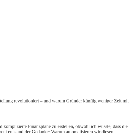
stellung revolutioniert – und warum Gründer künftig weniger Zeit mit
 komplizierte Finanzpläne zu erstellen, obwohl ich wusste, dass die
oment entstand der Gedanke: Warum automatisieren wir diesen