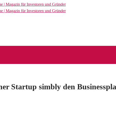
ner Startup simbly den Businesspla