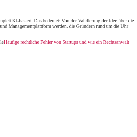
lett KI-basiert. Das bedeutet: Von der Validierung der Idee über die
s- und Managementplattform werden, die Gründern rund um die Uhr
le
Häufige rechtliche Fehler von Startups und wie ein Rechtsanwalt