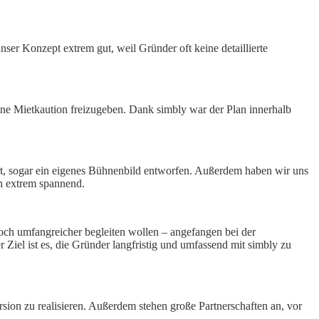
ser Konzept extrem gut, weil Gründer oft keine detaillierte
eine Mietkaution freizugeben. Dank simbly war der Plan innerhalb
rt, sogar ein eigenes Bühnenbild entworfen. Außerdem haben wir uns
ch extrem spannend.
och umfangreicher begleiten wollen – angefangen bei der
 Ziel ist es, die Gründer langfristig und umfassend mit simbly zu
sion zu realisieren. Außerdem stehen große Partnerschaften an, vor