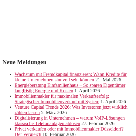
Neue Meldungen
Wachstum mit Fremdkapital finanzieren: Wann Kredite für
kleine Unternehmen sinnvoll sein können
21. Mai 2026
Energieberatung Einfamilienhaus – So sparen Eigentümer
langfristig Energie und Kosten
1. April 2026
Immobilienmakler für maximalen Verkaufserfolg:
Strategischer Immobilienverkauf mit System
1. April 2026
Venture Capital Trends 2026: Was Investoren jetzt wirklich
zählen lassen
5. März 2026
Digitalisierung in Unternehmen – warum VoIP-Lösungen
klassische Telefonanlagen ablösen
27. Februar 2026
Privat verkaufen oder mit Immobilienmakler Düsseldorf?
Der Vergleich
10. Februar 2026