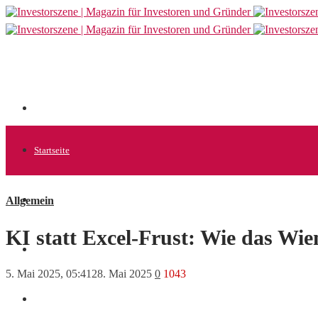
Startseite
Allgemein
Allgemein
KI statt Excel-Frust: Wie das Wie
Startups
5. Mai 2025, 05:41
28. Mai 2025
0
1043
News