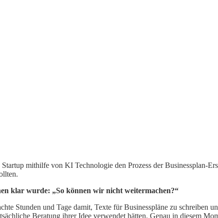
ein Startup mithilfe von KI Technologie den Prozess der Businessplan-Er
llten.
nen klar wurde: „So können wir nicht weitermachen?“
chte Stunden und Tage damit, Texte für Businesspläne zu schreiben und
tatsächliche Beratung ihrer Idee verwendet hätten. Genau in diesem M