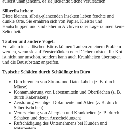
äußerst unangenehm, da sie juckende Stiche verursachen.
Silberfischchen:
Diese kleinen, silbrig-glänzenden Insekten lieben feuchte und
dunkle Orte. Sie ernähren sich von Papier, Kleister und
Hautschuppen und sind daher in Archiven oder Lagerräumen keine
Seltenheit.
Tauben und andere Vögel:
Vor allem in städtischen Büros können Tauben zu einem Problem
werden, wenn sie auf Fensterbänken oder Dächern nisten. Ihr Kot
ist nicht nur unschön, sondern kann auch Krankheiten übertragen
und die Bausubstanz angreifen.
Typische Schäden durch Schädlinge im Büro
Durchtrennen von Strom- und Datenkabeln (z. B. durch
Mäuse)
Kontaminierung von Lebensmitteln und Oberflächen (z. B.
durch Kakerlaken)
Zerstörung wichtiger Dokumente und Akten (z. B. durch
Silberfischchen)
Verursachung von Allergien und Krankheiten (z. B. durch
Schaben und deren Ausscheidungen)
Rufschädigung des Unternehmens bei Kunden und
Mitarbeitern