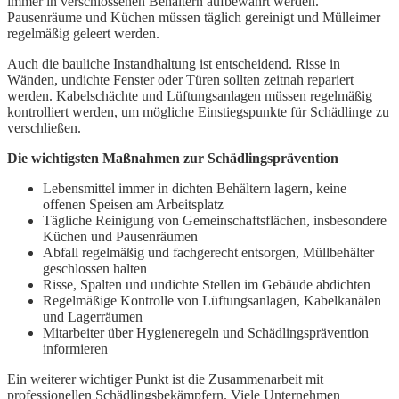
immer in verschlossenen Behältern aufbewahrt werden.
Pausenräume und Küchen müssen täglich gereinigt und Mülleimer
regelmäßig geleert werden.
Auch die bauliche Instandhaltung ist entscheidend. Risse in
Wänden, undichte Fenster oder Türen sollten zeitnah repariert
werden. Kabelschächte und Lüftungsanlagen müssen regelmäßig
kontrolliert werden, um mögliche Einstiegspunkte für Schädlinge zu
verschließen.
Die wichtigsten Maßnahmen zur Schädlingsprävention
Lebensmittel immer in dichten Behältern lagern, keine
offenen Speisen am Arbeitsplatz
Tägliche Reinigung von Gemeinschaftsflächen, insbesondere
Küchen und Pausenräumen
Abfall regelmäßig und fachgerecht entsorgen, Müllbehälter
geschlossen halten
Risse, Spalten und undichte Stellen im Gebäude abdichten
Regelmäßige Kontrolle von Lüftungsanlagen, Kabelkanälen
und Lagerräumen
Mitarbeiter über Hygieneregeln und Schädlingsprävention
informieren
Ein weiterer wichtiger Punkt ist die Zusammenarbeit mit
professionellen Schädlingsbekämpfern. Viele Unternehmen