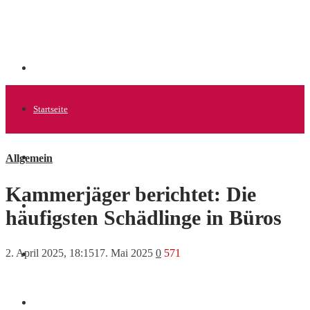
Startseite
Allgemein
Allgemein
Kammerjäger berichtet: Die
Startups
häufigsten Schädlinge in Büros
2. April 2025, 18:15
17. Mai 2025
0
571
News
Finanzen