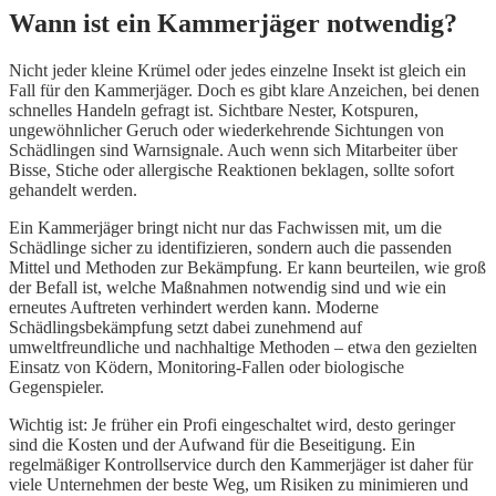
Wann ist ein Kammerjäger notwendig?
Nicht jeder kleine Krümel oder jedes einzelne Insekt ist gleich ein
Fall für den Kammerjäger. Doch es gibt klare Anzeichen, bei denen
schnelles Handeln gefragt ist. Sichtbare Nester, Kotspuren,
ungewöhnlicher Geruch oder wiederkehrende Sichtungen von
Schädlingen sind Warnsignale. Auch wenn sich Mitarbeiter über
Bisse, Stiche oder allergische Reaktionen beklagen, sollte sofort
gehandelt werden.
Ein Kammerjäger bringt nicht nur das Fachwissen mit, um die
Schädlinge sicher zu identifizieren, sondern auch die passenden
Mittel und Methoden zur Bekämpfung. Er kann beurteilen, wie groß
der Befall ist, welche Maßnahmen notwendig sind und wie ein
erneutes Auftreten verhindert werden kann. Moderne
Schädlingsbekämpfung setzt dabei zunehmend auf
umweltfreundliche und nachhaltige Methoden – etwa den gezielten
Einsatz von Ködern, Monitoring-Fallen oder biologische
Gegenspieler.
Wichtig ist: Je früher ein Profi eingeschaltet wird, desto geringer
sind die Kosten und der Aufwand für die Beseitigung. Ein
regelmäßiger Kontrollservice durch den Kammerjäger ist daher für
viele Unternehmen der beste Weg, um Risiken zu minimieren und