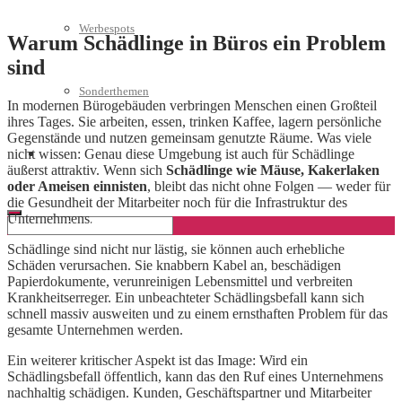
Werbespots
Warum Schädlinge in Büros ein Problem
sind
Sonderthemen
In modernen Bürogebäuden verbringen Menschen einen Großteil
ihres Tages. Sie arbeiten, essen, trinken Kaffee, lagern persönliche
Gegenstände und nutzen gemeinsam genutzte Räume. Was viele
nicht wissen: Genau diese Umgebung ist auch für Schädlinge
Geschäftskonto eröffnen
äußerst attraktiv. Wenn sich
Schädlinge wie Mäuse, Kakerlaken
oder Ameisen einnisten
, bleibt das nicht ohne Folgen — weder für
die Gesundheit der Mitarbeiter noch für die Infrastruktur des
Unternehmens.
Schädlinge sind nicht nur lästig, sie können auch erhebliche
Schäden verursachen. Sie knabbern Kabel an, beschädigen
Papierdokumente, verunreinigen Lebensmittel und verbreiten
Krankheitserreger. Ein unbeachteter Schädlingsbefall kann sich
schnell massiv ausweiten und zu einem ernsthaften Problem für das
gesamte Unternehmen werden.
Ein weiterer kritischer Aspekt ist das Image: Wird ein
Schädlingsbefall öffentlich, kann das den Ruf eines Unternehmens
nachhaltig schädigen. Kunden, Geschäftspartner und Mitarbeiter