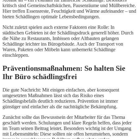
kritisch sind Gemeinschaftsküchen, Pausenräume und Müllbereiche.
Hier treffen Essensreste, Feuchtigkeit und Wärme aufeinander – und
bieten Schädlingen optimale Lebensbedingungen.
Nicht zuletzt spielen auch externe Faktoren eine Rolle: In
städtischen Gebieten ist der Schädlingsdruck generell höher. Durch
die Nähe zu Restaurants, Imbissen oder Altbauten gelangen
Schädlinge leichter ins Bürogebäude. Auch der Transport von
Waren, Paketen oder Möbeln kann unbemerkt Schädlinge
einschleppen.
Präventionsmaßnahmen: So halten Sie
Ihr Büro schädlingsfrei
Die gute Nachricht: Mit einigen einfachen, aber konsequent
umgesetzten Maßnahmen lässt sich das Risiko eines
Schädlingsbefalls deutlich reduzieren. Prävention ist immer
günstiger und einfacher als die nachträgliche Bekämpfung.
Zunächst sollte das Bewusstsein der Mitarbeiter für das Thema
geschärft werden. Schulungen und klare Regeln helfen, dass jeder
im Team seinen Beitrag leistet. Besonders wichtig ist der Umgang
mit Lebensmitteln: Diese sollten nie offen herumstehen, sondern