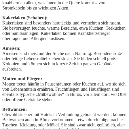
knabbern an allem, was ihnen in die Quere kommt – von
Stromkabeln bis zu wichtigen Akten.
Kakerlaken (Schaben):
Kakerlaken sind besonders hartnäckig und vermehren sich rasant.
Sie bevorzugen feuchte, warme Bereiche, etwa Küchen, Teeküchen
oder Sanitäranlagen. Kakerlaken können Krankheitserreger
übertragen und Allergien auslösen.
Ameisen:
Ameisen sind meist auf der Suche nach Nahrung. Besonders süße
oder fettige Lebensmittel ziehen sie an. Sie bilden schnell große
Kolonien und können sich in kurzer Zeit im ganzen Gebäude
ausbreiten.
Motten und Fliegen:
Motten treten häufig in Pausenräumen oder Küchen auf, wo sie sich
von Lebensmitteln ernähren. Fruchtfliegen und Hausfliegen sind
ebenfalls typische „Mitbewohner“ in Büros, vor allem dort, wo Obst
oder offene Getränke stehen.
Bettwanzen:
Obwohl sie eher mit Hotels in Verbindung gebracht werden, können
Bettwanzen auch in Büros vorkommen – etwa durch mitgebrachte
Taschen, Kleidung oder Möbel. Sie sind zwar nicht gefährlich, aber