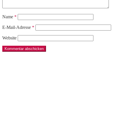
Name
*
E-Mail-Adresse
*
Website