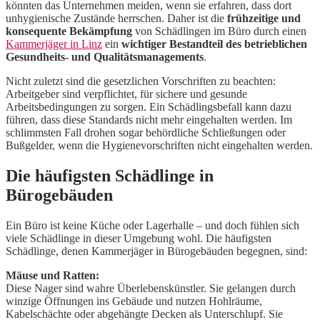
könnten das Unternehmen meiden, wenn sie erfahren, dass dort
unhygienische Zustände herrschen. Daher ist die
frühzeitige und
konsequente Bekämpfung
von Schädlingen im Büro durch einen
Kammerjäger in Linz
ein
wichtiger Bestandteil des betrieblichen
Gesundheits- und Qualitätsmanagements
.
Nicht zuletzt sind die gesetzlichen Vorschriften zu beachten:
Arbeitgeber sind verpflichtet, für sichere und gesunde
Arbeitsbedingungen zu sorgen. Ein Schädlingsbefall kann dazu
führen, dass diese Standards nicht mehr eingehalten werden. Im
schlimmsten Fall drohen sogar behördliche Schließungen oder
Bußgelder, wenn die Hygienevorschriften nicht eingehalten werden.
Die häufigsten Schädlinge in
Bürogebäuden
Ein Büro ist keine Küche oder Lagerhalle – und doch fühlen sich
viele Schädlinge in dieser Umgebung wohl. Die häufigsten
Schädlinge, denen Kammerjäger in Bürogebäuden begegnen, sind:
Mäuse und Ratten:
Diese Nager sind wahre Überlebenskünstler. Sie gelangen durch
winzige Öffnungen ins Gebäude und nutzen Hohlräume,
Kabelschächte oder abgehängte Decken als Unterschlupf. Sie