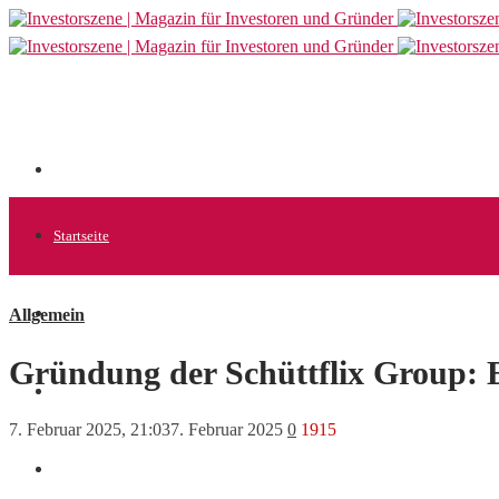
Startseite
Allgemein
Allgemein
Gründung der Schüttflix Group: E
Startups
7. Februar 2025, 21:03
7. Februar 2025
0
1915
News