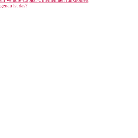
 ein Venture-Capital-Unternehmen funktioniert
genau ist das?