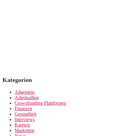
Kategorien
Allgemein
Arbeitsalltag
Crowdfunding Plattformen
Finanzen
Gesundheit
Interviews
Karriere
Marketing
News