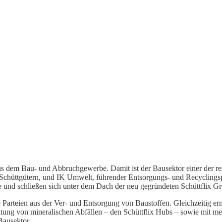
us dem Bau- und Abbruchgewerbe. Damit ist der Bausektor einer der res
mit Schüttgütern, und IK Umwelt, führender Entsorgungs- und Recyclin
 und schließen sich unter dem Dach der neu gegründeten Schüttflix G
alle Parteien aus der Ver- und Entsorgung von Baustoffen. Gleichzeitig e
itung von mineralischen Abfällen – den Schüttflix Hubs – sowie mit me
Bausektor.