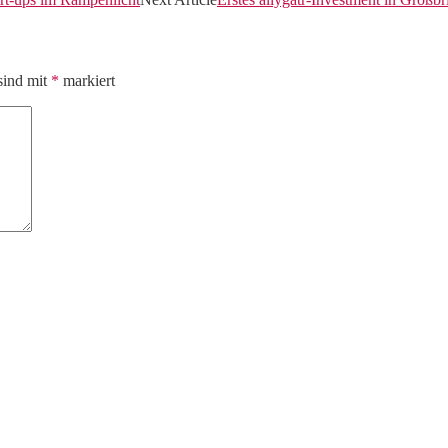
sind mit
*
markiert