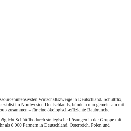
sourcenintensivsten Wirtschaftszweige in Deutschland. Schüttflix,
gspezialist im Nordwesten Deutschlands, bündeln nun gemeinsam mit
roup zusammen – für eine ökologisch-effiziente Baubranche.
rmöglicht Schüttflix durch strategische Lösungen in der Gruppe mit
hr als 8.000 Partnern in Deutschland, Österreich, Polen und