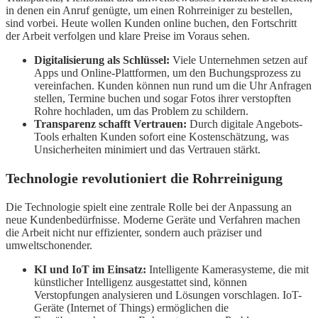
in denen ein Anruf genügte, um einen Rohrreiniger zu bestellen,
sind vorbei. Heute wollen Kunden online buchen, den Fortschritt
der Arbeit verfolgen und klare Preise im Voraus sehen.
Digitalisierung als Schlüssel:
Viele Unternehmen setzen auf
Apps und Online-Plattformen, um den Buchungsprozess zu
vereinfachen. Kunden können nun rund um die Uhr Anfragen
stellen, Termine buchen und sogar Fotos ihrer verstopften
Rohre hochladen, um das Problem zu schildern.
Transparenz schafft Vertrauen:
Durch digitale Angebots-
Tools erhalten Kunden sofort eine Kostenschätzung, was
Unsicherheiten minimiert und das Vertrauen stärkt.
Technologie revolutioniert die Rohrreinigung
Die Technologie spielt eine zentrale Rolle bei der Anpassung an
neue Kundenbedürfnisse. Moderne Geräte und Verfahren machen
die Arbeit nicht nur effizienter, sondern auch präziser und
umweltschonender.
KI und IoT im Einsatz:
Intelligente Kamerasysteme, die mit
künstlicher Intelligenz ausgestattet sind, können
Verstopfungen analysieren und Lösungen vorschlagen. IoT-
Geräte (Internet of Things) ermöglichen die