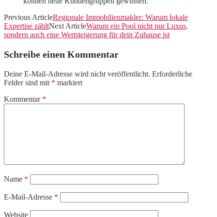
können neue Kundengruppen gewinnen.
Previous Article
Regionale Immobilienmakler: Warum lokale
Expertise zählt
Next Article
Warum ein Pool nicht nur Luxus,
sondern auch eine Wertsteigerung für dein Zuhause ist
Schreibe einen Kommentar
Deine E-Mail-Adresse wird nicht veröffentlicht.
Erforderliche
Felder sind mit
*
markiert
Kommentar
*
Name
*
E-Mail-Adresse
*
Website