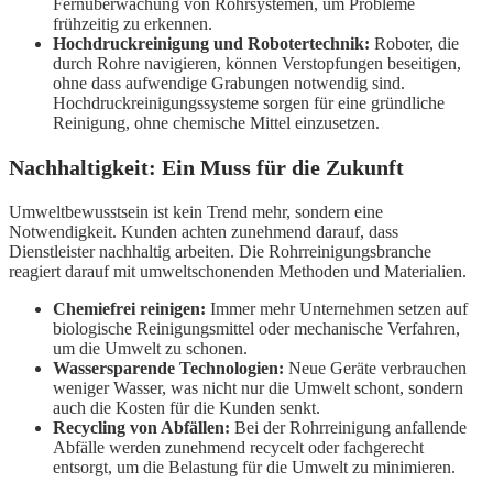
Fernüberwachung von Rohrsystemen, um Probleme
frühzeitig zu erkennen.
Hochdruckreinigung und Robotertechnik:
Roboter, die
durch Rohre navigieren, können Verstopfungen beseitigen,
ohne dass aufwendige Grabungen notwendig sind.
Hochdruckreinigungssysteme sorgen für eine gründliche
Reinigung, ohne chemische Mittel einzusetzen.
Nachhaltigkeit: Ein Muss für die Zukunft
Umweltbewusstsein ist kein Trend mehr, sondern eine
Notwendigkeit. Kunden achten zunehmend darauf, dass
Dienstleister nachhaltig arbeiten. Die Rohrreinigungsbranche
reagiert darauf mit umweltschonenden Methoden und Materialien.
Chemiefrei reinigen:
Immer mehr Unternehmen setzen auf
biologische Reinigungsmittel oder mechanische Verfahren,
um die Umwelt zu schonen.
Wassersparende Technologien:
Neue Geräte verbrauchen
weniger Wasser, was nicht nur die Umwelt schont, sondern
auch die Kosten für die Kunden senkt.
Recycling von Abfällen:
Bei der Rohrreinigung anfallende
Abfälle werden zunehmend recycelt oder fachgerecht
entsorgt, um die Belastung für die Umwelt zu minimieren.