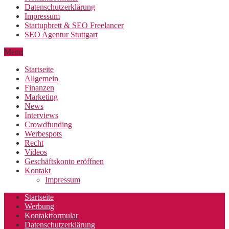
Datenschutzerklärung
Impressum
Startupbrett & SEO Freelancer
SEO Agentur Stuttgart
Menu
Startseite
Allgemein
Finanzen
Marketing
News
Interviews
Crowdfunding
Werbespots
Recht
Videos
Geschäftskonto eröffnen
Kontakt
Impressum
Startseite
Werbung
Kontaktformular
Datenschutzerklärung