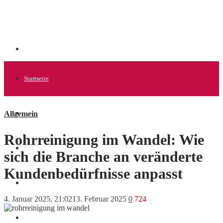
Startseite
Allgemein
Allgemein
Rohrreinigung im Wandel: Wie
Startups
sich die Branche an veränderte
Kundenbedürfnisse anpasst
News
4. Januar 2025, 21:02
13. Februar 2025
0
724
Finanzen