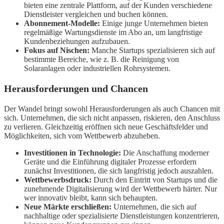
bieten eine zentrale Plattform, auf der Kunden verschiedene
Dienstleister vergleichen und buchen können.
Abonnement-Modelle:
Einige junge Unternehmen bieten
regelmäßige Wartungsdienste im Abo an, um langfristige
Kundenbeziehungen aufzubauen.
Fokus auf Nischen:
Manche Startups spezialisieren sich auf
bestimmte Bereiche, wie z. B. die Reinigung von
Solaranlagen oder industriellen Rohrsystemen.
Herausforderungen und Chancen
Der Wandel bringt sowohl Herausforderungen als auch Chancen mit
sich. Unternehmen, die sich nicht anpassen, riskieren, den Anschluss
zu verlieren. Gleichzeitig eröffnen sich neue Geschäftsfelder und
Möglichkeiten, sich vom Wettbewerb abzuheben.
Investitionen in Technologie:
Die Anschaffung moderner
Geräte und die Einführung digitaler Prozesse erfordern
zunächst Investitionen, die sich langfristig jedoch auszahlen.
Wettbewerbsdruck:
Durch den Eintritt von Startups und die
zunehmende Digitalisierung wird der Wettbewerb härter. Nur
wer innovativ bleibt, kann sich behaupten.
Neue Märkte erschließen:
Unternehmen, die sich auf
nachhaltige oder spezialisierte Dienstleistungen konzentrieren,