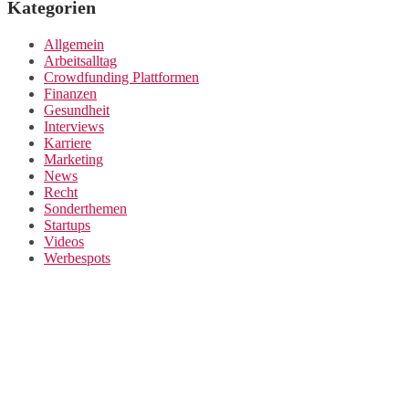
Kategorien
Allgemein
Arbeitsalltag
Crowdfunding Plattformen
Finanzen
Gesundheit
Interviews
Karriere
Marketing
News
Recht
Sonderthemen
Startups
Videos
Werbespots