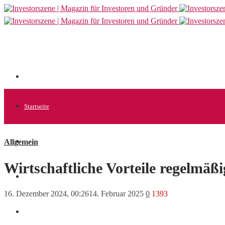
Startseite
Allgemein
Allgemein
Wirtschaftliche Vorteile regelmä
Startups
16. Dezember 2024, 00:26
14. Februar 2025
0
1393
News