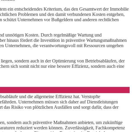
ystem ein entscheidendes Kriterium, das den Gesamtwert der Immobilie
 rechtlichen Problemen und den damit verbundenen Kosten entgehen,
en schützt Unternehmen vor Bußgeldern und anderen rechtlichen
 und unnötigen Kosten. Durch regelmäßige Wartung und
über hinaus fördert die Investition in präventive Wartungsmaßnahmen
en Unternehmen, die verantwortungsvoll mit Ressourcen umgehen
 liegen, sondern auch in der Optimierung von Betriebsabläufen, der
ern sich somit nicht nur eine bessere Effizienz, sondern auch eine
sabläufe und die allgemeine Effizienz hat. Verstopfte
efährden. Unternehmen müssen sich daher auf Dienstleistungen
 das Risiko von plötzlichen Ausfällen und sorgt dafür, dass der
 lösen, sondern auch präventive Maßnahmen anbieten, um zukünftige
paraturen reduziert werden können. Zuverlässigkeit, Fachkompetenz