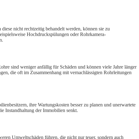
diese nicht rechtzeitig behandelt werden, können sie zu
 beispielsweise Hochdruckspülungen oder Rohrkamera-
n.
hre sind weniger anfällig für Schäden und können viele Jahre länger
ungen, die oft im Zusammenhang mit vernachlässigten Rohrleitungen
ilienbesitzern, ihre Wartungskosten besser zu planen und unerwartete
die Instandhaltung der Immobilien senkt.
weren Umweltschäden führen, die nicht nur teuer, sondern auch