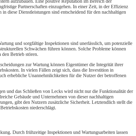
istern aufzubauen. Eine positive Reputation im Bereich der
istige Partnerschaften einzugehen. In einer Zeit, in der Effizienz
in diese Dienstleistungen sind entscheidend für den nachhaltigen
ung und sorgfältige Inspektionen sind unerlässlich, um potenzielle
 strukturellen Schwächen führen können. Solche Probleme können
h den Betrieb stören.
cheidungen zur Wartung können Eigentümer die Integrität ihrer
osten. In vielen Fällen zeigt sich, dass die Investition in
 auch erhebliche Unannehmlichkeiten für die Nutzer der betroffenen
n und das Schließen von Lecks wird nicht nur die Funktionalität der
ahlreiche Gebäude und Unternehmen von dieser nachhaltigen
ngen, gibt den Nutzern zusätzliche Sicherheit. Letztendlich stellt die
Betriebskosten niederschlägt.
kung. Durch frühzeitige Inspektionen und Wartungsarbeiten lassen