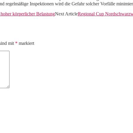
d regelmäßige Inspektionen wird die Gefahr solcher Vorfälle minimiert
hoher körperlicher Belastung
Next Article
Regional Cup Nordschwarzwal
sind mit
*
markiert