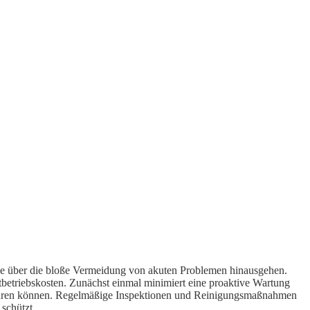
 die über die bloße Vermeidung von akuten Problemen hinausgehen.
mtbetriebskosten. Zunächst einmal minimiert eine proaktive Wartung
führen können. Regelmäßige Inspektionen und Reinigungsmaßnahmen
schützt.