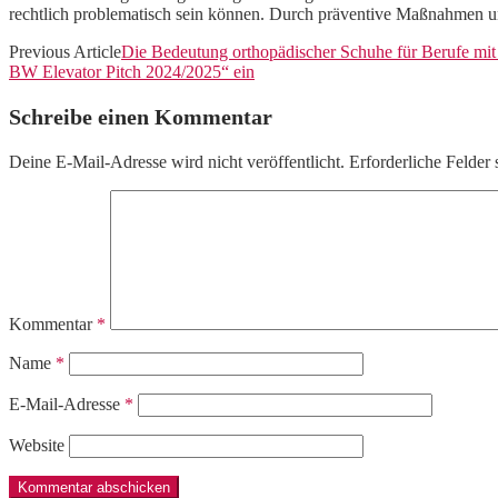
rechtlich problematisch sein können. Durch präventive Maßnahmen un
Previous Article
Die Bedeutung orthopädischer Schuhe für Berufe mit 
BW Elevator Pitch 2024/2025“ ein
Schreibe einen Kommentar
Deine E-Mail-Adresse wird nicht veröffentlicht.
Erforderliche Felder 
Kommentar
*
Name
*
E-Mail-Adresse
*
Website