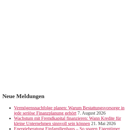
Neue Meldungen
Vermögensnachfolge planen: Warum Bestattungsvorsorge in
jede seriöse Finanzplanung gehört
7. August 2026
Wachstum mit Fremdkapital finanzieren: Wann Kredite für
kleine Unternehmen sinnvoll sein können
21. Mai 2026
Energieberatung Einfamilienhaus – So sparen Eigentümer