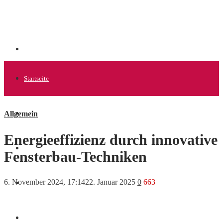
Startseite
Allgemein
Allgemein
Energieeffizienz durch innovative
Startups
Fensterbau-Techniken
6. November 2024, 17:14
22. Januar 2025
0
663
News
Finanzen