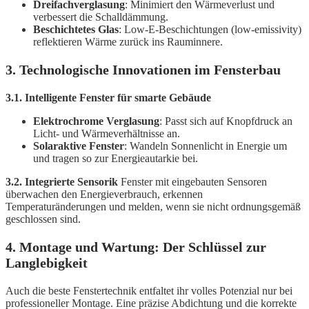
Dreifachverglasung
: Minimiert den Wärmeverlust und
verbessert die Schalldämmung.
Beschichtetes Glas
: Low-E-Beschichtungen (low-emissivity)
reflektieren Wärme zurück ins Rauminnere.
3. Technologische Innovationen im Fensterbau
3.1. Intelligente Fenster für smarte Gebäude
Elektrochrome Verglasung
: Passt sich auf Knopfdruck an
Licht- und Wärmeverhältnisse an.
Solaraktive Fenster
: Wandeln Sonnenlicht in Energie um
und tragen so zur Energieautarkie bei.
3.2. Integrierte Sensorik
Fenster mit eingebauten Sensoren
überwachen den Energieverbrauch, erkennen
Temperaturänderungen und melden, wenn sie nicht ordnungsgemäß
geschlossen sind.
4. Montage und Wartung: Der Schlüssel zur
Langlebigkeit
Auch die beste Fenstertechnik entfaltet ihr volles Potenzial nur bei
professioneller Montage. Eine präzise Abdichtung und die korrekte