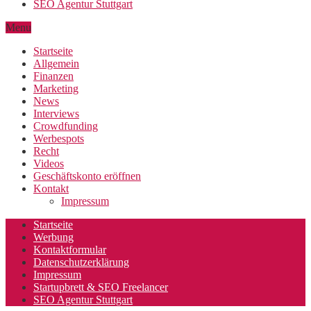
SEO Agentur Stuttgart
Menu
Startseite
Allgemein
Finanzen
Marketing
News
Interviews
Crowdfunding
Werbespots
Recht
Videos
Geschäftskonto eröffnen
Kontakt
Impressum
Startseite
Werbung
Kontaktformular
Datenschutzerklärung
Impressum
Startupbrett & SEO Freelancer
SEO Agentur Stuttgart