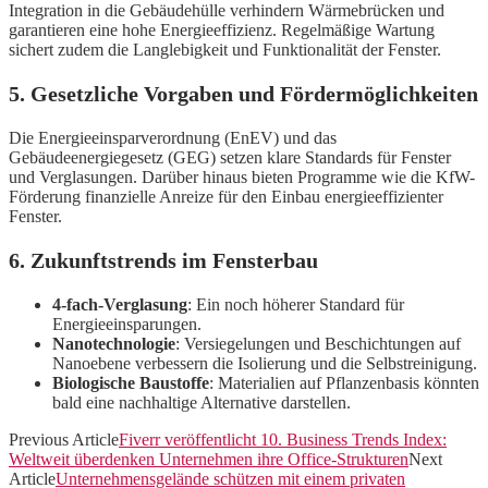
Integration in die Gebäudehülle verhindern Wärmebrücken und
garantieren eine hohe Energieeffizienz. Regelmäßige Wartung
sichert zudem die Langlebigkeit und Funktionalität der Fenster.
5. Gesetzliche Vorgaben und Fördermöglichkeiten
Die Energieeinsparverordnung (EnEV) und das
Gebäudeenergiegesetz (GEG) setzen klare Standards für Fenster
und Verglasungen. Darüber hinaus bieten Programme wie die KfW-
Förderung finanzielle Anreize für den Einbau energieeffizienter
Fenster.
6. Zukunftstrends im Fensterbau
4-fach-Verglasung
: Ein noch höherer Standard für
Energieeinsparungen.
Nanotechnologie
: Versiegelungen und Beschichtungen auf
Nanoebene verbessern die Isolierung und die Selbstreinigung.
Biologische Baustoffe
: Materialien auf Pflanzenbasis könnten
bald eine nachhaltige Alternative darstellen.
Previous Article
Fiverr veröffentlicht 10. Business Trends Index:
Weltweit überdenken Unternehmen ihre Office-Strukturen
Next
Article
Unternehmensgelände schützen mit einem privaten