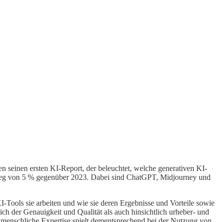
 seinen ersten KI-Report, der beleuchtet, welche generativen KI-
nstieg von 5 % gegenüber 2023. Dabei sind ChatGPT, Midjourney und
-Tools sie arbeiten und wie sie deren Ergebnisse und Vorteile sowie
ch der Genauigkeit und Qualität als auch hinsichtlich urheber- und
Die menschliche Expertise spielt dementsprechend bei der Nutzung von