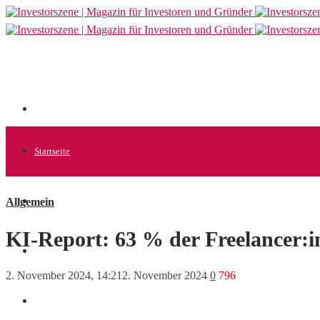
Startseite
Allgemein
Allgemein
KI-Report: 63 % der Freelancer:i
Startups
2. November 2024, 14:21
2. November 2024
0
796
News