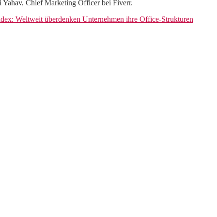
i Yahav, Chief Marketing Officer bei Fiverr.
 Index: Weltweit überdenken Unternehmen ihre Office-Strukturen