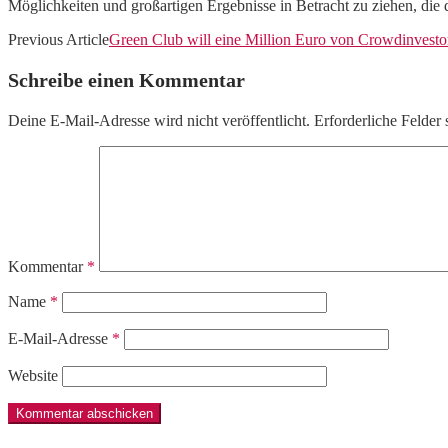
Möglichkeiten und großartigen Ergebnisse in Betracht zu ziehen, die 
Previous Article
Green Club will eine Million Euro von Crowdinvest
Schreibe einen Kommentar
Deine E-Mail-Adresse wird nicht veröffentlicht.
Erforderliche Felder 
Kommentar
*
Name
*
E-Mail-Adresse
*
Website