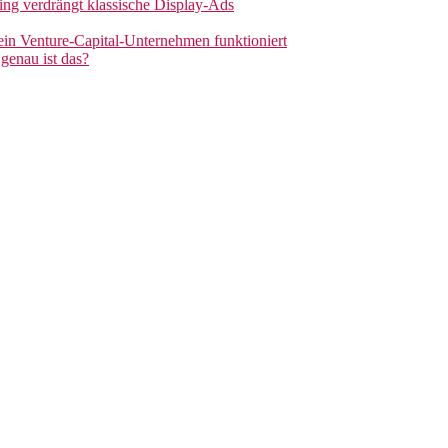
sing verdrängt klassische Display-Ads
 ein Venture-Capital-Unternehmen funktioniert
genau ist das?