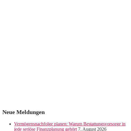
Neue Meldungen
Vermögensnachfolge planen: Warum Bestattungsvorsorge in
jede seriöse Finanzplanung gehört
7. August 2026