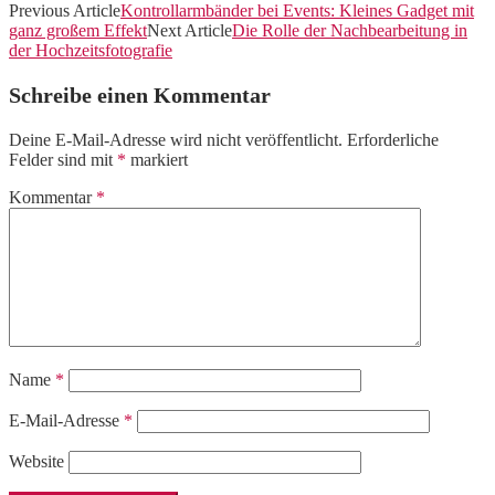
Previous Article
Kontrollarmbänder bei Events: Kleines Gadget mit
ganz großem Effekt
Next Article
Die Rolle der Nachbearbeitung in
der Hochzeitsfotografie
Schreibe einen Kommentar
Deine E-Mail-Adresse wird nicht veröffentlicht.
Erforderliche
Felder sind mit
*
markiert
Kommentar
*
Name
*
E-Mail-Adresse
*
Website