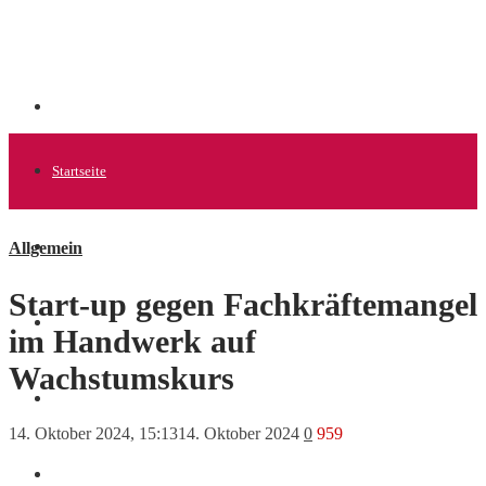
Startseite
Allgemein
Allgemein
Start-up gegen Fachkräftemangel
Startups
im Handwerk auf
Wachstumskurs
News
14. Oktober 2024, 15:13
14. Oktober 2024
0
959
Finanzen