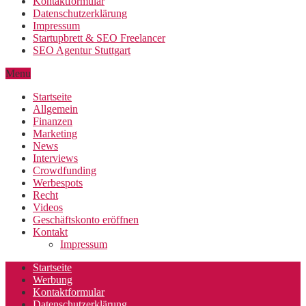
Kontaktformular
Datenschutzerklärung
Impressum
Startupbrett & SEO Freelancer
SEO Agentur Stuttgart
Menu
Startseite
Allgemein
Finanzen
Marketing
News
Interviews
Crowdfunding
Werbespots
Recht
Videos
Geschäftskonto eröffnen
Kontakt
Impressum
Startseite
Werbung
Kontaktformular
Datenschutzerklärung