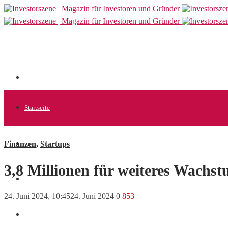
Startseite
Finanzen
,
Startups
Allgemein
3,8 Millionen für weiteres Wac
Startups
24. Juni 2024, 10:45
24. Juni 2024
0
853
News