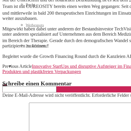
Recht
Team ist mit CUREOSITY bereits einen weiten Weg gegangen: Seit 
und mittlerweile in bald 200 therapeutischen Einrichtungen im Einsa
weiter auszubauen.
Werbespots
Mitgewirkt haben dabei unter anderem der Bestandsinvestor TechVisi
unter anderem spezialisiert auf Unternehmen aus dem Bereich Medi
im Bereich der Therapie. Gerade durch den demografischen Wande
Sonderthemen
partizipieren zu können.“
Begleitet wurde die Growth Financing Round durch die Kanzleien 
Geschäftskonto eröffnen
Previous Article
Innovative StartUps und disruptive Aufsteiger im Fi
Produkten und plastikfreien Verpackungen
Schreibe einen Kommentar
Deine E-Mail-Adresse wird nicht veröffentlicht.
Erforderliche Felder 