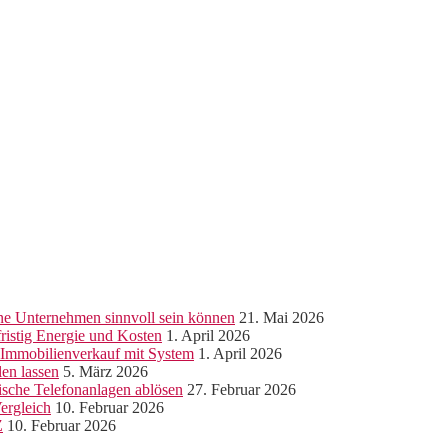
ine Unternehmen sinnvoll sein können
21. Mai 2026
ristig Energie und Kosten
1. April 2026
r Immobilienverkauf mit System
1. April 2026
len lassen
5. März 2026
sche Telefonanlagen ablösen
27. Februar 2026
ergleich
10. Februar 2026
Z
10. Februar 2026