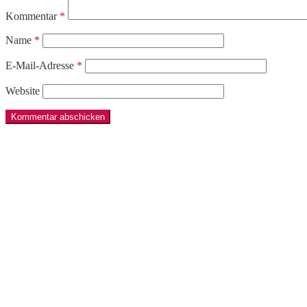
Kommentar
*
Name
*
E-Mail-Adresse
*
Website