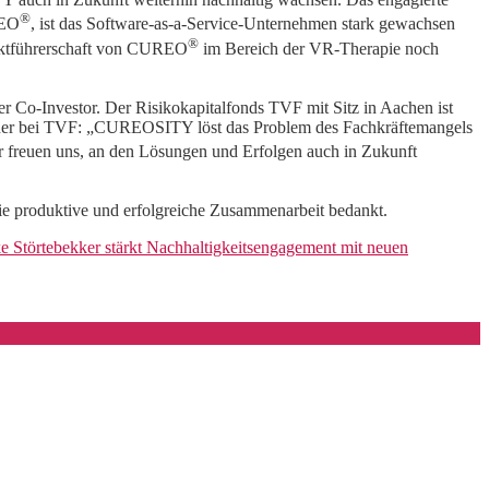
®
REO
, ist das Software-as-a-Service-Unternehmen stark gewachsen
®
Marktführerschaft von CUREO
im Bereich der VR-Therapie noch
 Co-Investor. Der Risikokapitalfonds TVF mit Sitz in Aachen ist
rtner bei TVF: „CUREOSITY löst das Problem des Fachkräftemangels
Wir freuen uns, an den Lösungen und Erfolgen auch in Zukunft
 produktive und erfolgreiche Zusammenarbeit bedankt.
 Störtebekker stärkt Nachhaltigkeitsengagement mit neuen