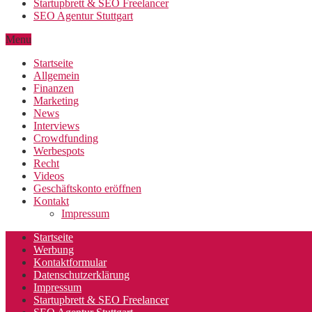
Startupbrett & SEO Freelancer
SEO Agentur Stuttgart
Menu
Startseite
Allgemein
Finanzen
Marketing
News
Interviews
Crowdfunding
Werbespots
Recht
Videos
Geschäftskonto eröffnen
Kontakt
Impressum
Startseite
Werbung
Kontaktformular
Datenschutzerklärung
Impressum
Startupbrett & SEO Freelancer