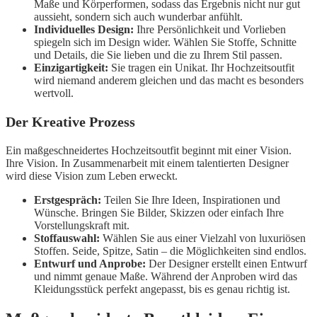
Maße und Körperformen, sodass das Ergebnis nicht nur gut
aussieht, sondern sich auch wunderbar anfühlt.
Individuelles Design:
Ihre Persönlichkeit und Vorlieben
spiegeln sich im Design wider. Wählen Sie Stoffe, Schnitte
und Details, die Sie lieben und die zu Ihrem Stil passen.
Einzigartigkeit:
Sie tragen ein Unikat. Ihr Hochzeitsoutfit
wird niemand anderem gleichen und das macht es besonders
wertvoll.
Der Kreative Prozess
Ein maßgeschneidertes Hochzeitsoutfit beginnt mit einer Vision.
Ihre Vision. In Zusammenarbeit mit einem talentierten Designer
wird diese Vision zum Leben erweckt.
Erstgespräch:
Teilen Sie Ihre Ideen, Inspirationen und
Wünsche. Bringen Sie Bilder, Skizzen oder einfach Ihre
Vorstellungskraft mit.
Stoffauswahl:
Wählen Sie aus einer Vielzahl von luxuriösen
Stoffen. Seide, Spitze, Satin – die Möglichkeiten sind endlos.
Entwurf und Anprobe:
Der Designer erstellt einen Entwurf
und nimmt genaue Maße. Während der Anproben wird das
Kleidungsstück perfekt angepasst, bis es genau richtig ist.