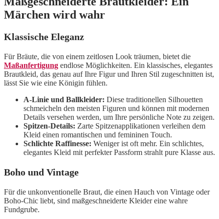
Maßgeschneiderte Brautkleider: Ein
Märchen wird wahr
Klassische Eleganz
Für Bräute, die von einem zeitlosen Look träumen, bietet die
Maßanfertigung
endlose Möglichkeiten. Ein klassisches, elegantes
Brautkleid, das genau auf Ihre Figur und Ihren Stil zugeschnitten ist,
lässt Sie wie eine Königin fühlen.
A-Linie und Ballkleider:
Diese traditionellen Silhouetten
schmeicheln den meisten Figuren und können mit modernen
Details versehen werden, um Ihre persönliche Note zu zeigen.
Spitzen-Details:
Zarte Spitzenapplikationen verleihen dem
Kleid einen romantischen und femininen Touch.
Schlichte Raffinesse:
Weniger ist oft mehr. Ein schlichtes,
elegantes Kleid mit perfekter Passform strahlt pure Klasse aus.
Boho und Vintage
Für die unkonventionelle Braut, die einen Hauch von Vintage oder
Boho-Chic liebt, sind maßgeschneiderte Kleider eine wahre
Fundgrube.