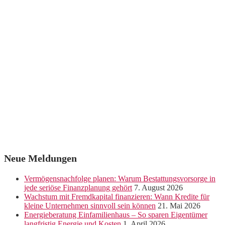
Neue Meldungen
Vermögensnachfolge planen: Warum Bestattungsvorsorge in
jede seriöse Finanzplanung gehört
7. August 2026
Wachstum mit Fremdkapital finanzieren: Wann Kredite für
kleine Unternehmen sinnvoll sein können
21. Mai 2026
Energieberatung Einfamilienhaus – So sparen Eigentümer
langfristig Energie und Kosten
1. April 2026