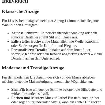
Individuell
Klassische Anzüge
Ein klassischer, maßgeschneiderter Anzug ist immer eine elegante
Wahl für den Bräutigam.
Zeitlose Schnitte:
Ein perfekt sitzender Smoking oder ein
schicker Dreiteiler strahlt Stil und Klasse aus.
Edle Stoffe:
Hochwertige Materialien wie Wolle, Kaschmir
oder Seide sorgen für Komfort und Eleganz.
Personalisierte Details:
Initialen auf dem Innenfutter,
spezielle Knöpfe oder ein farblich abgesetztes Revers – kleine
Details machen den Unterschied.
Moderne und Trendige Anzüge
Für den modernen Bräutigam, der sich von der Masse abheben
möchte, bietet die Maßanfertigung unendliche Möglichkeiten.
Slim-Fit:
Eng anliegende Schnitte betonen die Silhouette und
wirken besonders stilvoll.
Farben und Muster:
Mut zur Farbe! Ein tiefblauer, grüner
oder sogar burgunderroter Anzug kann ein echter Hingucker