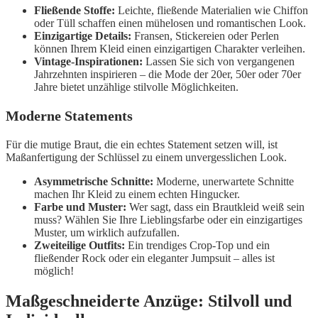
Fließende Stoffe:
Leichte, fließende Materialien wie Chiffon
oder Tüll schaffen einen mühelosen und romantischen Look.
Einzigartige Details:
Fransen, Stickereien oder Perlen
können Ihrem Kleid einen einzigartigen Charakter verleihen.
Vintage-Inspirationen:
Lassen Sie sich von vergangenen
Jahrzehnten inspirieren – die Mode der 20er, 50er oder 70er
Jahre bietet unzählige stilvolle Möglichkeiten.
Moderne Statements
Für die mutige Braut, die ein echtes Statement setzen will, ist
Maßanfertigung der Schlüssel zu einem unvergesslichen Look.
Asymmetrische Schnitte:
Moderne, unerwartete Schnitte
machen Ihr Kleid zu einem echten Hingucker.
Farbe und Muster:
Wer sagt, dass ein Brautkleid weiß sein
muss? Wählen Sie Ihre Lieblingsfarbe oder ein einzigartiges
Muster, um wirklich aufzufallen.
Zweiteilige Outfits:
Ein trendiges Crop-Top und ein
fließender Rock oder ein eleganter Jumpsuit – alles ist
möglich!
Maßgeschneiderte Anzüge: Stilvoll und