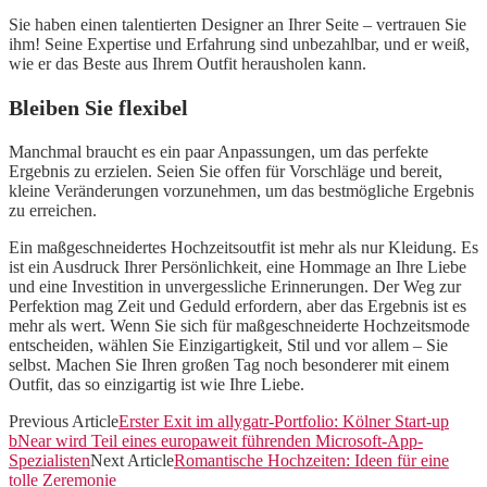
Sie haben einen talentierten Designer an Ihrer Seite – vertrauen Sie
ihm! Seine Expertise und Erfahrung sind unbezahlbar, und er weiß,
wie er das Beste aus Ihrem Outfit herausholen kann.
Bleiben Sie flexibel
Manchmal braucht es ein paar Anpassungen, um das perfekte
Ergebnis zu erzielen. Seien Sie offen für Vorschläge und bereit,
kleine Veränderungen vorzunehmen, um das bestmögliche Ergebnis
zu erreichen.
Ein maßgeschneidertes Hochzeitsoutfit ist mehr als nur Kleidung. Es
ist ein Ausdruck Ihrer Persönlichkeit, eine Hommage an Ihre Liebe
und eine Investition in unvergessliche Erinnerungen. Der Weg zur
Perfektion mag Zeit und Geduld erfordern, aber das Ergebnis ist es
mehr als wert. Wenn Sie sich für maßgeschneiderte Hochzeitsmode
entscheiden, wählen Sie Einzigartigkeit, Stil und vor allem – Sie
selbst. Machen Sie Ihren großen Tag noch besonderer mit einem
Outfit, das so einzigartig ist wie Ihre Liebe.
Previous Article
Erster Exit im allygatr-Portfolio: Kölner Start-up
bNear wird Teil eines europaweit führenden Microsoft-App-
Spezialisten
Next Article
Romantische Hochzeiten: Ideen für eine
tolle Zeremonie