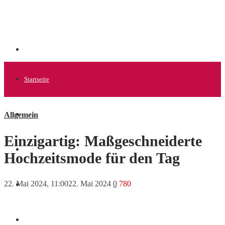
Startseite
Allgemein
Allgemein
Einzigartig: Maßgeschneiderte
Startups
Hochzeitsmode für den Tag
22. Mai 2024, 11:00
22. Mai 2024
0
780
News
Finanzen