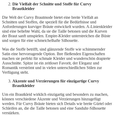
Die Vielfalt der Schnitte und Stoffe für Curvy
Brautkleider
Die Welt der Curvy Brautmode bietet eine breite Vielfalt an
Schnitten und Stoffen, die speziell für die Bedürfnisse und
Anforderungen kurviger Bräute entwickelt wurden. A-Linienkleider
sind eine beliebte Wahl, da sie die Taille betonen und die Kurven
der Braut sanft umspielen. Empire-Kleider unterstreichen die Büste
und sorgen für eine schmeichelhafte Silhouette.
Was die Stoffe betrifft, sind glänzende Stoffe wie schimmernder
Satin eine hervorragende Option. Ihre fließenden Eigenschaften
machen sie perfekt für schmale Kleider und wunderschön drapierte
Ausschnitte. Spitze ist ein zeitloser Favorit, der Eleganz und
Romantik verströmt und in vielen unterschiedlichen Stilen zur
Verfügung steht.
Akzente und Verzierungen für einzigartige Curvy
Brautkleider
Um ein Brautkleid wirklich einzigartig und besonders zu machen,
können verschiedene Akzente und Verzierungen hinzugefügt
werden. Für Curvy Bräute bieten sich Details wie breite Gürtel oder
Schleifen an, die die Taille betonen und eine Sanduhr-Silhouette
verstärken.