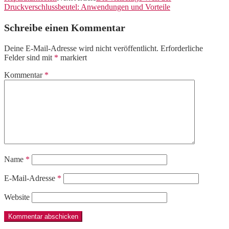
Druckverschlussbeutel: Anwendungen und Vorteile
Schreibe einen Kommentar
Deine E-Mail-Adresse wird nicht veröffentlicht.
Erforderliche
Felder sind mit
*
markiert
Kommentar
*
Name
*
E-Mail-Adresse
*
Website