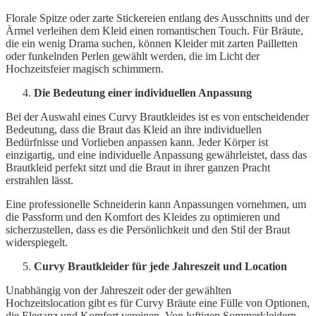
Florale Spitze oder zarte Stickereien entlang des Ausschnitts und der
Ärmel verleihen dem Kleid einen romantischen Touch. Für Bräute,
die ein wenig Drama suchen, können Kleider mit zarten Pailletten
oder funkelnden Perlen gewählt werden, die im Licht der
Hochzeitsfeier magisch schimmern.
Die Bedeutung einer individuellen Anpassung
Bei der Auswahl eines Curvy Brautkleides ist es von entscheidender
Bedeutung, dass die Braut das Kleid an ihre individuellen
Bedürfnisse und Vorlieben anpassen kann. Jeder Körper ist
einzigartig, und eine individuelle Anpassung gewährleistet, dass das
Brautkleid perfekt sitzt und die Braut in ihrer ganzen Pracht
erstrahlen lässt.
Eine professionelle Schneiderin kann Anpassungen vornehmen, um
die Passform und den Komfort des Kleides zu optimieren und
sicherzustellen, dass es die Persönlichkeit und den Stil der Braut
widerspiegelt.
Curvy Brautkleider für jede Jahreszeit und Location
Unabhängig von der Jahreszeit oder der gewählten
Hochzeitslocation gibt es für Curvy Bräute eine Fülle von Optionen,
die Eleganz und Komfort vereinen. Von luftigen Sommerkleidern