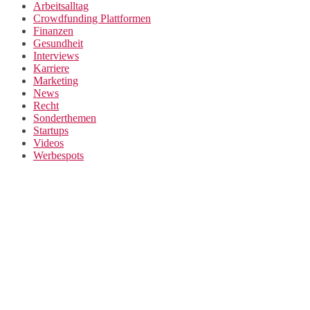
Arbeitsalltag
Crowdfunding Plattformen
Finanzen
Gesundheit
Interviews
Karriere
Marketing
News
Recht
Sonderthemen
Startups
Videos
Werbespots