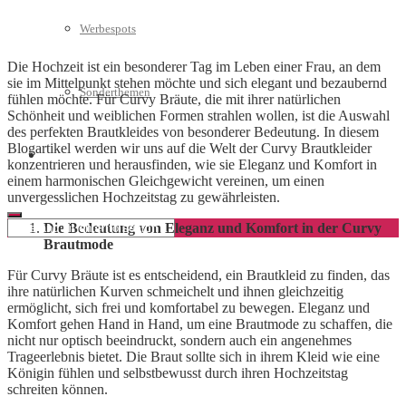
Werbespots
Die Hochzeit ist ein besonderer Tag im Leben einer Frau, an dem
sie im Mittelpunkt stehen möchte und sich elegant und bezaubernd
Sonderthemen
fühlen möchte. Für Curvy Bräute, die mit ihrer natürlichen
Schönheit und weiblichen Formen strahlen wollen, ist die Auswahl
des perfekten Brautkleides von besonderer Bedeutung. In diesem
Blogartikel werden wir uns auf die Welt der Curvy Brautkleider
Geschäftskonto eröffnen
konzentrieren und herausfinden, wie sie Eleganz und Komfort in
einem harmonischen Gleichgewicht vereinen, um einen
unvergesslichen Hochzeitstag zu gewährleisten.
Die Bedeutung von Eleganz und Komfort in der Curvy
Brautmode
Für Curvy Bräute ist es entscheidend, ein Brautkleid zu finden, das
ihre natürlichen Kurven schmeichelt und ihnen gleichzeitig
ermöglicht, sich frei und komfortabel zu bewegen. Eleganz und
Komfort gehen Hand in Hand, um eine Brautmode zu schaffen, die
nicht nur optisch beeindruckt, sondern auch ein angenehmes
Trageerlebnis bietet. Die Braut sollte sich in ihrem Kleid wie eine
Königin fühlen und selbstbewusst durch ihren Hochzeitstag
schreiten können.