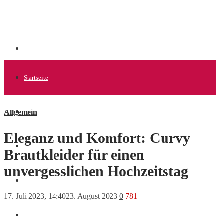
Startseite
Allgemein
Allgemein
Eleganz und Komfort: Curvy
Startups
Brautkleider für einen
unvergesslichen Hochzeitstag
News
17. Juli 2023, 14:40
23. August 2023
0
781
Finanzen