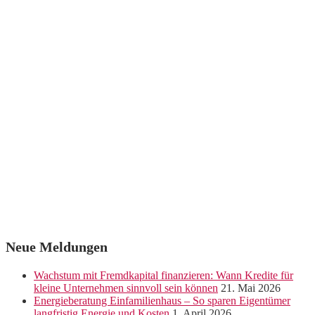
Neue Meldungen
Wachstum mit Fremdkapital finanzieren: Wann Kredite für
kleine Unternehmen sinnvoll sein können
21. Mai 2026
Energieberatung Einfamilienhaus – So sparen Eigentümer
langfristig Energie und Kosten
1. April 2026