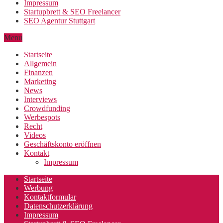
Impressum
Startupbrett & SEO Freelancer
SEO Agentur Stuttgart
Menu
Startseite
Allgemein
Finanzen
Marketing
News
Interviews
Crowdfunding
Werbespots
Recht
Videos
Geschäftskonto eröffnen
Kontakt
Impressum
Startseite
Werbung
Kontaktformular
Datenschutzerklärung
Impressum