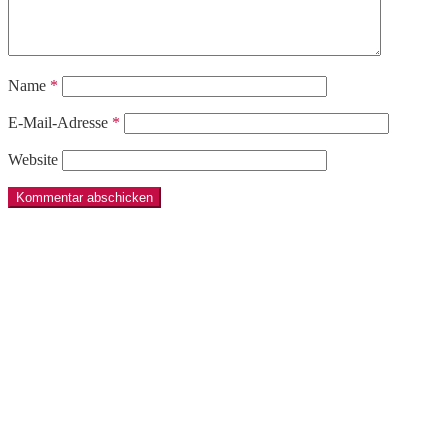
Name
*
E-Mail-Adresse
*
Website