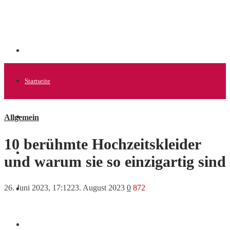
Startseite
Allgemein
Allgemein
10 berühmte Hochzeitskleider
Startups
und warum sie so einzigartig sind
26. Juni 2023, 17:12
23. August 2023
0
872
News
Finanzen