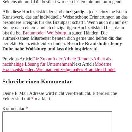
Seidensatin und Tüll bestickt war es sehr feminin und aufregend.
Alle diese Hochzeitskleider sind
einzigartig
– jedes einzelne ist ein
Kunstwerk, das auf individuelle Weise schöne Erinnerungen an das
besondere Ereignis für das Brautpaar schafft. Wenn auch du auf der
Suche nach einem ähnlich einzigartigen Hochzeitskleid bist, dann
bist du bei
Brautmoden Wolfsburg
in guten Händen. Die
aufmerksamen Mitarbeiter beraten dich gerne und helfen dir, das
perfekte Hochzeitskleid zu finden.
Besuche Brautstudio Jenny
Dube nahe Wolfsburg und lass dich inspirieren!
Previous Article
Die Zukunft der Arbeit: Remote-Arbeit als
nachhaltige Lösung für Unternehmen
Next Article
Moderne
Hochzeitskleider: Wie man ein zeitgemäßes Brautkleid findet
Schreibe einen Kommentar
Deine E-Mail-Adresse wird nicht veröffentlicht.
Erforderliche
Felder sind mit
*
markiert
Kommentar
*