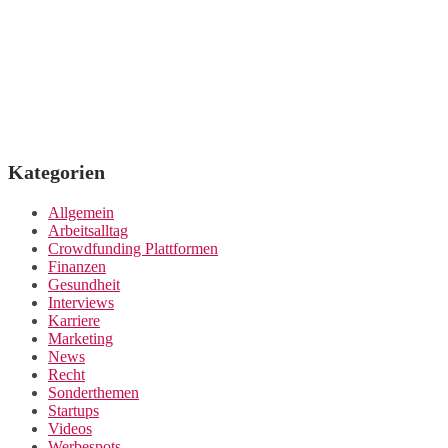
Kategorien
Allgemein
Arbeitsalltag
Crowdfunding Plattformen
Finanzen
Gesundheit
Interviews
Karriere
Marketing
News
Recht
Sonderthemen
Startups
Videos
Werbespots