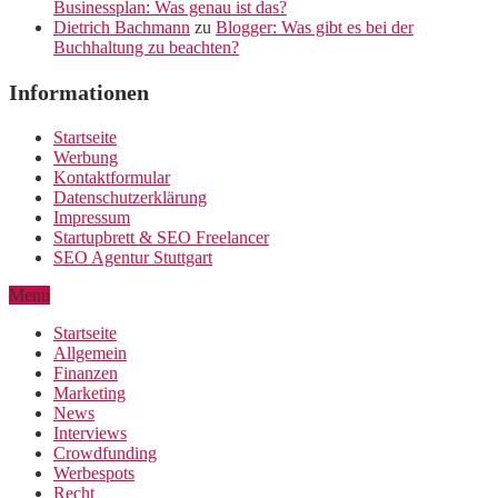
Businessplan: Was genau ist das?
Dietrich Bachmann
zu
Blogger: Was gibt es bei der
Buchhaltung zu beachten?
Informationen
Startseite
Werbung
Kontaktformular
Datenschutzerklärung
Impressum
Startupbrett & SEO Freelancer
SEO Agentur Stuttgart
Menu
Startseite
Allgemein
Finanzen
Marketing
News
Interviews
Crowdfunding
Werbespots
Recht