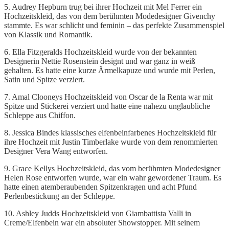
5. Audrey Hepburn trug bei ihrer Hochzeit mit Mel Ferrer ein
Hochzeitskleid, das von dem berühmten Modedesigner Givenchy
stammte. Es war schlicht und feminin – das perfekte Zusammenspiel
von Klassik und Romantik.
6. Ella Fitzgeralds Hochzeitskleid wurde von der bekannten
Designerin Nettie Rosenstein designt und war ganz in weiß
gehalten. Es hatte eine kurze Ärmelkapuze und wurde mit Perlen,
Satin und Spitze verziert.
7. Amal Clooneys Hochzeitskleid von Oscar de la Renta war mit
Spitze und Stickerei verziert und hatte eine nahezu unglaubliche
Schleppe aus Chiffon.
8. Jessica Bindes klassisches elfenbeinfarbenes Hochzeitskleid für
ihre Hochzeit mit Justin Timberlake wurde von dem renommierten
Designer Vera Wang entworfen.
9. Grace Kellys Hochzeitskleid, das vom berühmten Modedesigner
Helen Rose entworfen wurde, war ein wahr gewordener Traum. Es
hatte einen atemberaubenden Spitzenkragen und acht Pfund
Perlenbestickung an der Schleppe.
10. Ashley Judds Hochzeitskleid von Giambattista Valli in
Creme/Elfenbein war ein absoluter Showstopper. Mit seinem