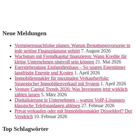
Neue Meldungen
Vermögensnachfolge planen: Warum Bestattungsvorsorge in
jede seriöse Finanzplanung gehört
7. August 2026
Wachstum mit Fremdkapital finanzieren: Wann Kredite für
kleine Unternehmen sinnvoll sein können
21. Mai 2026
Energieberatung Einfamilienhaus – So sparen Eigentümer
langfristig Energie und Kosten
1. April 2026
Immobilienmakler für maximalen Verkaufserfolg:
Strategischer Immobilienverkauf mit System
1. April 2026
Venture Capital Trends 2026: Was Investoren jetzt wirklich
zählen lassen
5. März 2026
Digitalisierung in Unternehmen – warum VoIP-Lösungen
klassische Telefonanlagen ablösen
27. Februar 2026
Privat verkaufen oder mit Immobilienmakler Düsseldorf? Der
Vergleich
10. Februar 2026
Top Schlagwörter