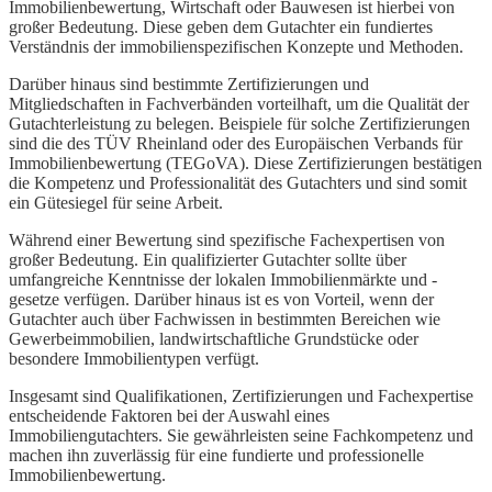
Immobilienbewertung, Wirtschaft oder Bauwesen ist hierbei von
großer Bedeutung. Diese geben dem Gutachter ein fundiertes
Verständnis der immobilienspezifischen Konzepte und Methoden.
Darüber hinaus sind bestimmte Zertifizierungen und
Mitgliedschaften in Fachverbänden vorteilhaft, um die Qualität der
Gutachterleistung zu belegen. Beispiele für solche Zertifizierungen
sind die des TÜV Rheinland oder des Europäischen Verbands für
Immobilienbewertung (TEGoVA). Diese Zertifizierungen bestätigen
die Kompetenz und Professionalität des Gutachters und sind somit
ein Gütesiegel für seine Arbeit.
Während einer Bewertung sind spezifische Fachexpertisen von
großer Bedeutung. Ein qualifizierter Gutachter sollte über
umfangreiche Kenntnisse der lokalen Immobilienmärkte und -
gesetze verfügen. Darüber hinaus ist es von Vorteil, wenn der
Gutachter auch über Fachwissen in bestimmten Bereichen wie
Gewerbeimmobilien, landwirtschaftliche Grundstücke oder
besondere Immobilientypen verfügt.
Insgesamt sind Qualifikationen, Zertifizierungen und Fachexpertise
entscheidende Faktoren bei der Auswahl eines
Immobiliengutachters. Sie gewährleisten seine Fachkompetenz und
machen ihn zuverlässig für eine fundierte und professionelle
Immobilienbewertung.