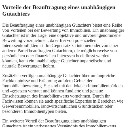
Vorteile der Beauftragung eines unabhängigen
Gutachters
Die Beauftragung eines unabhängigen Gutachters bietet eine Reihe
von Vorteilen bei der Bewertung von Immobilien. Ein unabhängiger
Gutachter ist in der Lage, eine objektive und unvoreingenommene
Bewertung vorzunehmen, da er frei von potenziellen
Interessenkonflikten ist. Im Gegensatz zu internen oder von einer
anderen Partei beauftragten Gutachtern, die möglicherweise von
persönlichen oder finanziellen Interessen beeinflusst werden
könnten, kann ein unabhängiger Gutachter unparteiische und
neutrale Bewertungen liefern.
Zusätzlich verfügen unabhängige Gutachter über umfangreiche
Fachkenntnisse und Erfahrung auf dem Gebiet der
Immobilienbewertung. Sie sind mit den lokalen Immobilienmärkten
und -gesetzen vertraut und können fundierte und genaue
Einschätzungen des Immobilienwerts vornehmen. Durch ihr
Fachwissen können sie auch spezifische Expertise in Bereichen wie
Gewerbeimmobilien, landwirtschaftlichen Grundstücken oder
besonderen Immobilientypen bieten.
Ein weiterer Vorteil der Beauftragung eines unabhängigen
Gutachters ist ein verbessertes Verständnis des Immobilienwerts.