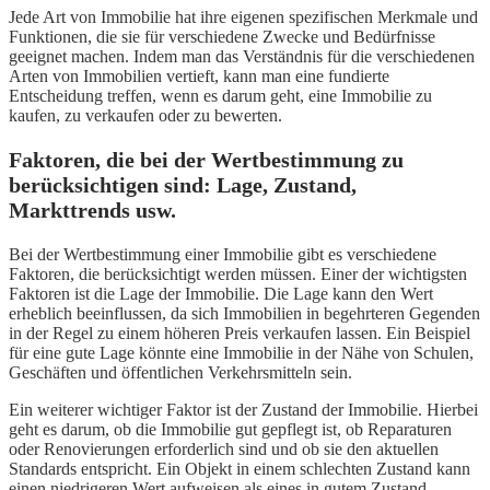
Jede Art von Immobilie hat ihre eigenen spezifischen Merkmale und
Funktionen, die sie für verschiedene Zwecke und Bedürfnisse
geeignet machen. Indem man das Verständnis für die verschiedenen
Arten von Immobilien vertieft, kann man eine fundierte
Entscheidung treffen, wenn es darum geht, eine Immobilie zu
kaufen, zu verkaufen oder zu bewerten.
Faktoren, die bei der Wertbestimmung zu
berücksichtigen sind: Lage, Zustand,
Markttrends usw.
Bei der Wertbestimmung einer Immobilie gibt es verschiedene
Faktoren, die berücksichtigt werden müssen. Einer der wichtigsten
Faktoren ist die Lage der Immobilie. Die Lage kann den Wert
erheblich beeinflussen, da sich Immobilien in begehrteren Gegenden
in der Regel zu einem höheren Preis verkaufen lassen. Ein Beispiel
für eine gute Lage könnte eine Immobilie in der Nähe von Schulen,
Geschäften und öffentlichen Verkehrsmitteln sein.
Ein weiterer wichtiger Faktor ist der Zustand der Immobilie. Hierbei
geht es darum, ob die Immobilie gut gepflegt ist, ob Reparaturen
oder Renovierungen erforderlich sind und ob sie den aktuellen
Standards entspricht. Ein Objekt in einem schlechten Zustand kann
einen niedrigeren Wert aufweisen als eines in gutem Zustand.