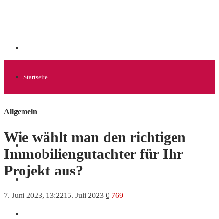
Startseite
Allgemein
Allgemein
Wie wählt man den richtigen
Startups
Immobiliengutachter für Ihr
Projekt aus?
News
7. Juni 2023, 13:22
15. Juli 2023
0
769
Finanzen