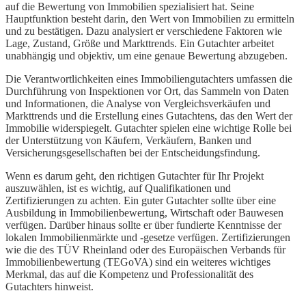
auf die Bewertung von Immobilien spezialisiert hat. Seine
Hauptfunktion besteht darin, den Wert von Immobilien zu ermitteln
und zu bestätigen. Dazu analysiert er verschiedene Faktoren wie
Lage, Zustand, Größe und Markttrends. Ein Gutachter arbeitet
unabhängig und objektiv, um eine genaue Bewertung abzugeben.
Die Verantwortlichkeiten eines Immobiliengutachters umfassen die
Durchführung von Inspektionen vor Ort, das Sammeln von Daten
und Informationen, die Analyse von Vergleichsverkäufen und
Markttrends und die Erstellung eines Gutachtens, das den Wert der
Immobilie widerspiegelt. Gutachter spielen eine wichtige Rolle bei
der Unterstützung von Käufern, Verkäufern, Banken und
Versicherungsgesellschaften bei der Entscheidungsfindung.
Wenn es darum geht, den richtigen Gutachter für Ihr Projekt
auszuwählen, ist es wichtig, auf Qualifikationen und
Zertifizierungen zu achten. Ein guter Gutachter sollte über eine
Ausbildung in Immobilienbewertung, Wirtschaft oder Bauwesen
verfügen. Darüber hinaus sollte er über fundierte Kenntnisse der
lokalen Immobilienmärkte und -gesetze verfügen. Zertifizierungen
wie die des TÜV Rheinland oder des Europäischen Verbands für
Immobilienbewertung (TEGoVA) sind ein weiteres wichtiges
Merkmal, das auf die Kompetenz und Professionalität des
Gutachters hinweist.