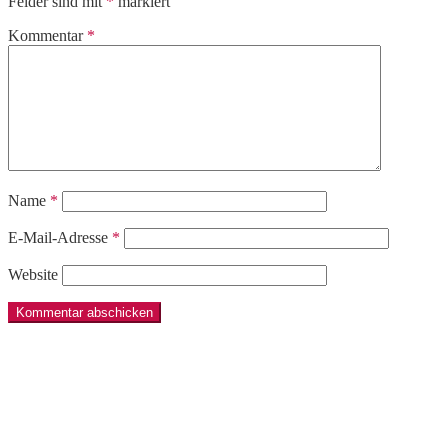
Felder sind mit
*
markiert
Kommentar
*
Name
*
E-Mail-Adresse
*
Website