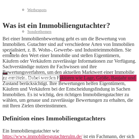
Werbespots
Was ist ein Immobiliengutachter?
Sonderthemen
Bei einer Immobilienbewertung geht es um die Bewertung von
Immobilien. Gutachter sind auf verschiedene Arten von Immobilien
spezialisiert, z. B. Wohn-, Gewerbe- und Industrieimmobilien. Sie
Geschäftskonto eröffnen
ermitteln den Wert einer Immobilie und stellen Eigentümern,
Käufern oder Verkäufern zuverlässige Informationen zur Verfügung.
Sachverständige nutzen ihr Fachwissen und ihre
Bewertungsverfahren, um den aktuellen Marktwert einer Immobilie
zu ermitteln. Dabei werden Faktoren wie Lage, Größe, Baujahr und
Zustand berücksichtigt. Ihre Bewertungen helfen Eigentümern,
Käufern und Verkäufern bei der Entscheidungsfindung in Sachen
Immobilien. Es ist wichtig, den richtigen Immobiliengutachter zu
wählen, um genaue und zuverlässige Bewertungen zu erhalten, die
mit Ihren Zielen übereinstimmen.
Definition eines Immobiliengutachters
Ein Immobiliengutachter wie
https://www.immobiliengutachterulm.de/
ist ein Fachmann, der sich