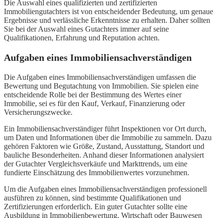
Die Auswahl eines qualifizierten und zertifizierten
Immobiliengutachters ist von entscheidender Bedeutung, um genaue
Ergebnisse und verlässliche Erkenntnisse zu erhalten. Daher sollten
Sie bei der Auswahl eines Gutachters immer auf seine
Qualifikationen, Erfahrung und Reputation achten.
Aufgaben eines Immobiliensachverständigen
Die Aufgaben eines Immobiliensachverständigen umfassen die
Bewertung und Begutachtung von Immobilien. Sie spielen eine
entscheidende Rolle bei der Bestimmung des Wertes einer
Immobilie, sei es für den Kauf, Verkauf, Finanzierung oder
Versicherungszwecke.
Ein Immobiliensachverständiger führt Inspektionen vor Ort durch,
um Daten und Informationen über die Immobilie zu sammeln. Dazu
gehören Faktoren wie Größe, Zustand, Ausstattung, Standort und
bauliche Besonderheiten. Anhand dieser Informationen analysiert
der Gutachter Vergleichsverkäufe und Markttrends, um eine
fundierte Einschätzung des Immobilienwertes vorzunehmen.
Um die Aufgaben eines Immobiliensachverständigen professionell
ausführen zu können, sind bestimmte Qualifikationen und
Zertifizierungen erforderlich. Ein guter Gutachter sollte eine
Ausbildung in Immobilienbewertung, Wirtschaft oder Bauwesen