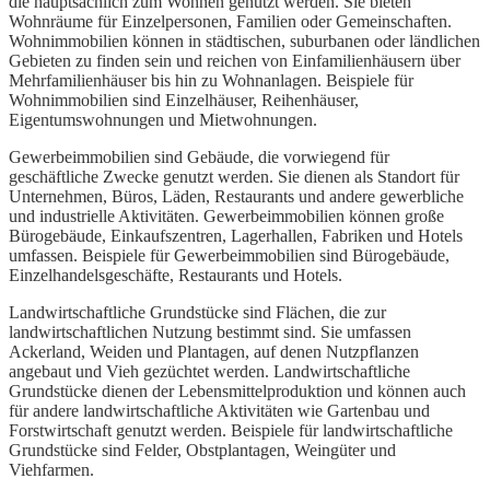
die hauptsächlich zum Wohnen genutzt werden. Sie bieten
Wohnräume für Einzelpersonen, Familien oder Gemeinschaften.
Wohnimmobilien können in städtischen, suburbanen oder ländlichen
Gebieten zu finden sein und reichen von Einfamilienhäusern über
Mehrfamilienhäuser bis hin zu Wohnanlagen. Beispiele für
Wohnimmobilien sind Einzelhäuser, Reihenhäuser,
Eigentumswohnungen und Mietwohnungen.
Gewerbeimmobilien sind Gebäude, die vorwiegend für
geschäftliche Zwecke genutzt werden. Sie dienen als Standort für
Unternehmen, Büros, Läden, Restaurants und andere gewerbliche
und industrielle Aktivitäten. Gewerbeimmobilien können große
Bürogebäude, Einkaufszentren, Lagerhallen, Fabriken und Hotels
umfassen. Beispiele für Gewerbeimmobilien sind Bürogebäude,
Einzelhandelsgeschäfte, Restaurants und Hotels.
Landwirtschaftliche Grundstücke sind Flächen, die zur
landwirtschaftlichen Nutzung bestimmt sind. Sie umfassen
Ackerland, Weiden und Plantagen, auf denen Nutzpflanzen
angebaut und Vieh gezüchtet werden. Landwirtschaftliche
Grundstücke dienen der Lebensmittelproduktion und können auch
für andere landwirtschaftliche Aktivitäten wie Gartenbau und
Forstwirtschaft genutzt werden. Beispiele für landwirtschaftliche
Grundstücke sind Felder, Obstplantagen, Weingüter und
Viehfarmen.