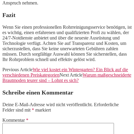
Anspruch nehmen.
Fazit
Wenn Sie einen professionellen Rohrreinigungsservice benötigen, ist
es wichtig, einen erfahrenen und qualifizierten Profi zu wählen, der
24/7-Notdienste anbietet und über die neueste Ausrüstung und
Technologie verfügt. Achten Sie auf Transparenz und Kosten, um
sicherzustellen, dass Sie keine unerwarteten Gebühren zahlen
müssen. Durch sorgfältige Auswahl können Sie sicherstellen, dass
Ihr Rohrproblem schnell und effektiv gelöst wird.
Previous Article
Wie viel kostet ein Wintergarten? Ein Blick auf die
verschiedenen Preiskategorien
Next Article
Warum maßgeschneiderte
Brautmoden teurer sind – Lohnt es sich?
Schreibe einen Kommentar
Deine E-Mail-Adresse wird nicht veröffentlicht.
Erforderliche
Felder sind mit
*
markiert
Kommentar
*