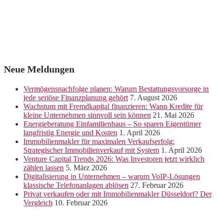
Neue Meldungen
Vermögensnachfolge planen: Warum Bestattungsvorsorge in
jede seriöse Finanzplanung gehört
7. August 2026
Wachstum mit Fremdkapital finanzieren: Wann Kredite für
kleine Unternehmen sinnvoll sein können
21. Mai 2026
Energieberatung Einfamilienhaus – So sparen Eigentümer
langfristig Energie und Kosten
1. April 2026
Immobilienmakler für maximalen Verkaufserfolg:
Strategischer Immobilienverkauf mit System
1. April 2026
Venture Capital Trends 2026: Was Investoren jetzt wirklich
zählen lassen
5. März 2026
Digitalisierung in Unternehmen – warum VoIP-Lösungen
klassische Telefonanlagen ablösen
27. Februar 2026
Privat verkaufen oder mit Immobilienmakler Düsseldorf? Der
Vergleich
10. Februar 2026