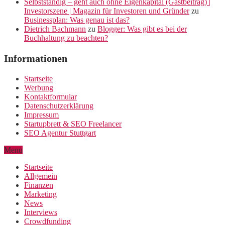
Selbstständig – geht auch ohne Eigenkapital (Gastbeitrag) |
Investorszene | Magazin für Investoren und Gründer
zu
Businessplan: Was genau ist das?
Dietrich Bachmann
zu
Blogger: Was gibt es bei der
Buchhaltung zu beachten?
Informationen
Startseite
Werbung
Kontaktformular
Datenschutzerklärung
Impressum
Startupbrett & SEO Freelancer
SEO Agentur Stuttgart
Menu
Startseite
Allgemein
Finanzen
Marketing
News
Interviews
Crowdfunding