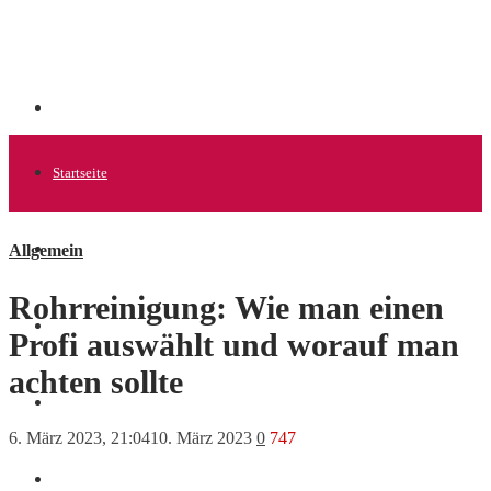
Startseite
Allgemein
Allgemein
Rohrreinigung: Wie man einen
Startups
Profi auswählt und worauf man
achten sollte
News
6. März 2023, 21:04
10. März 2023
0
747
Finanzen