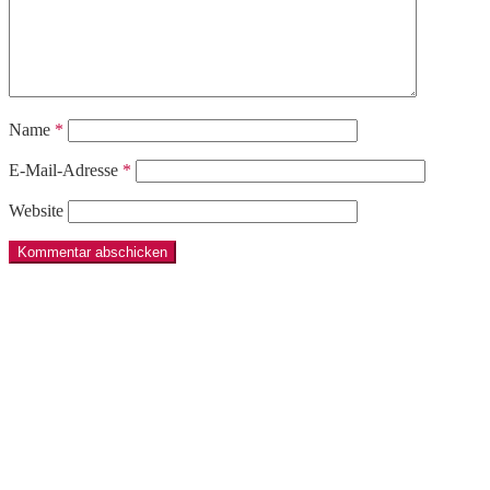
Name
*
E-Mail-Adresse
*
Website