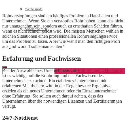
Werbespots
Rohrverstopfungen sind ein häufiges Problem in Haushalten und
Unternehmen. Wenn Sie ein verstopftes Rohr haben, kann das nicht
nur unangenehm sein, sondern auch zu ernsthaften Schäden führen,
Sonderthemen
wenn es nicht schnell gelöst wird. Die meisten Menschen wählen in
solchen Situationen einen professionellen Rohrreinigungsservice,
um das Problem zu lösen. Aber wie wählt man den richtigen Profi
aus und worauf sollte man achten?
Geschäftskonto eröffnen
Erfahrung und Fachwissen
Bei der Auswahl eines Unternehmens zur
Rohrreinigung Hamburg
ist es wichtig, auf die Erfahrung und das Fachwissen des
Unternehmens zu achten. Ein etabliertes Unternehmen mit
erfahrenen Mitarbeitern wird in der Regel bessere Ergebnisse
erzielen als ein neues Unternehmen oder ein Einzelunternehmer
ohne Erfahrung. Sie sollten auch darauf achten, dass das
Unternehmen über die notwendigen Lizenzen und Zertifizierungen
verfügt.
24/7-Notdienst