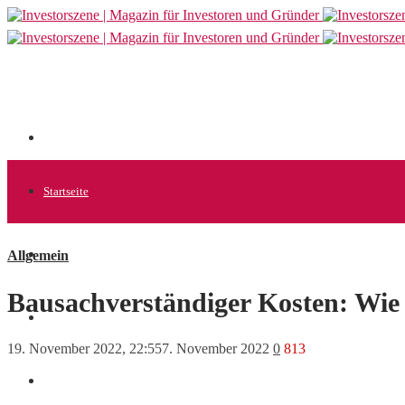
Startseite
Allgemein
Allgemein
Bausachverständiger Kosten: Wie 
Startups
19. November 2022, 22:55
7. November 2022
0
813
News