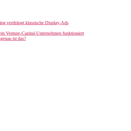
sing verdrängt klassische Display-Ads
 ein Venture-Capital-Unternehmen funktioniert
genau ist das?