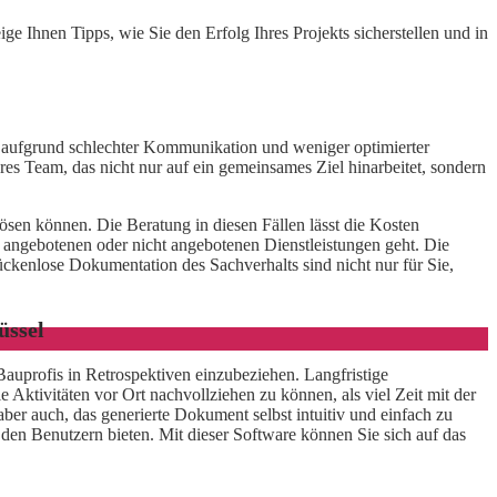
e Ihnen Tipps, wie Sie den Erfolg Ihres Projekts sicherstellen und in
rn aufgrund schlechter Kommunikation und weniger optimierter
res Team, das nicht nur auf ein gemeinsames Ziel hinarbeitet, sondern
sen können. Die Beratung in diesen Fällen lässt die Kosten
ngebotenen oder nicht angebotenen Dienstleistungen geht. Die
ückenlose Dokumentation des Sachverhalts sind nicht nur für Sie,
üssel
Bauprofis in Retrospektiven einzubeziehen. Langfristige
 Aktivitäten vor Ort nachvollziehen zu können, als viel Zeit mit der
ber auch, das generierte Dokument selbst intuitiv und einfach zu
den Benutzern bieten. Mit dieser Software können Sie sich auf das