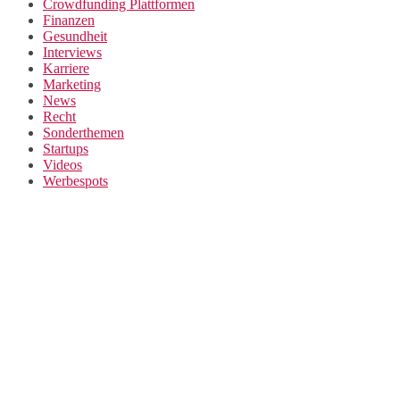
Crowdfunding Plattformen
Finanzen
Gesundheit
Interviews
Karriere
Marketing
News
Recht
Sonderthemen
Startups
Videos
Werbespots