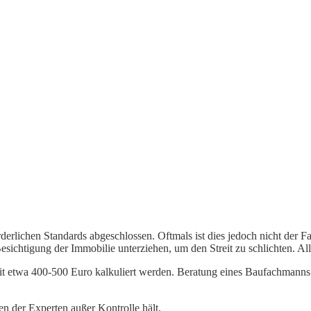
erlichen Standards abgeschlossen. Oftmals ist dies jedoch nicht der F
sichtigung der Immobilie unterziehen, um den Streit zu schlichten. All
t etwa 400-500 Euro kalkuliert werden. Beratung eines Baufachmanns
en der Experten außer Kontrolle hält.