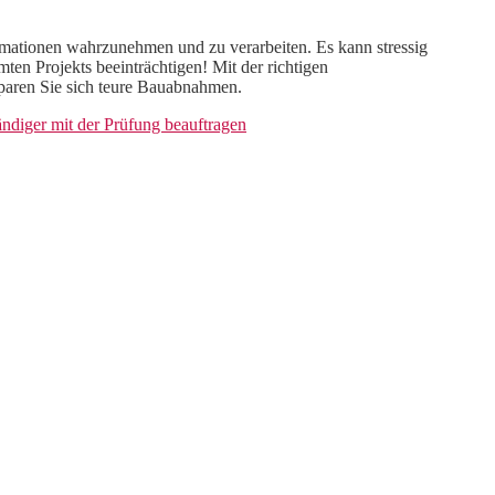
rmationen wahrzunehmen und zu verarbeiten. Es kann stressig
en Projekts beeinträchtigen! Mit der richtigen
paren Sie sich teure Bauabnahmen.
ndiger mit der Prüfung beauftragen