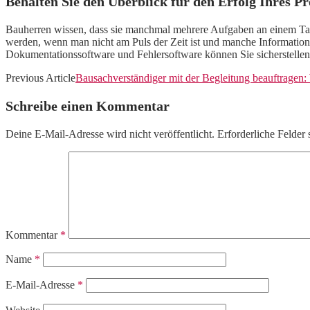
Behalten Sie den Überblick für den Erfolg Ihres Pr
Bauherren wissen, dass sie manchmal mehrere Aufgaben an einem Tag 
werden, wenn man nicht am Puls der Zeit ist und manche Information
Dokumentationssoftware und Fehlersoftware können Sie sicherstelle
Previous Article
Bausachverständiger mit der Begleitung beauftragen: 
Schreibe einen Kommentar
Deine E-Mail-Adresse wird nicht veröffentlicht.
Erforderliche Felder 
Kommentar
*
Name
*
E-Mail-Adresse
*