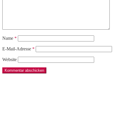
Name
*
E-Mail-Adresse
*
Website