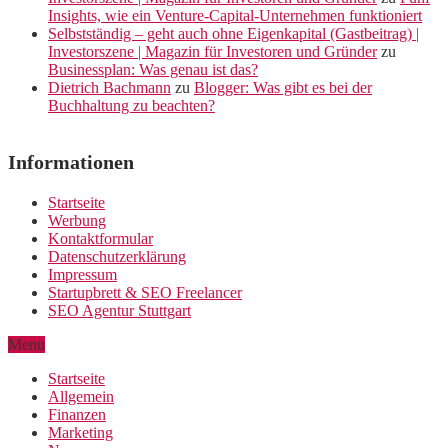
Insights, wie ein Venture-Capital-Unternehmen funktioniert
Selbstständig – geht auch ohne Eigenkapital (Gastbeitrag) |
Investorszene | Magazin für Investoren und Gründer
zu
Businessplan: Was genau ist das?
Dietrich Bachmann
zu
Blogger: Was gibt es bei der
Buchhaltung zu beachten?
Informationen
Startseite
Werbung
Kontaktformular
Datenschutzerklärung
Impressum
Startupbrett & SEO Freelancer
SEO Agentur Stuttgart
Menu
Startseite
Allgemein
Finanzen
Marketing