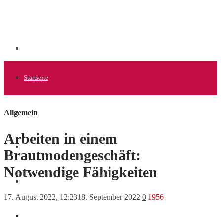
Startseite
Allgemein
Allgemein
Arbeiten in einem
Startups
Brautmodengeschäft:
Notwendige Fähigkeiten
News
17. August 2022, 12:23
18. September 2022
0
1956
Finanzen