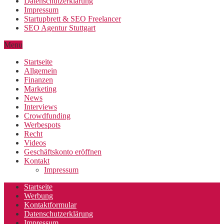
Datenschutzerklärung
Impressum
Startupbrett & SEO Freelancer
SEO Agentur Stuttgart
Menu
Startseite
Allgemein
Finanzen
Marketing
News
Interviews
Crowdfunding
Werbespots
Recht
Videos
Geschäftskonto eröffnen
Kontakt
Impressum
Startseite
Werbung
Kontaktformular
Datenschutzerklärung
Impressum