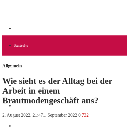
Startseite
Allgemein
Allgemein
Wie sieht es der Alltag bei der
Startups
Arbeit in einem
Brautmodengeschäft aus?
News
2. August 2022, 21:47
1. September 2022
0
732
Finanzen