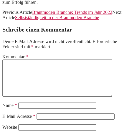
zum Erfolg führen.
Previous Article
Brautmoden Branche: Trends im Jahr 2022
Next
Article
Selbstständigkeit in der Brautmoden Branche
Schreibe einen Kommentar
Deine E-Mail-Adresse wird nicht veröffentlicht.
Erforderliche
Felder sind mit
*
markiert
Kommentar
*
Name
*
E-Mail-Adresse
*
Website