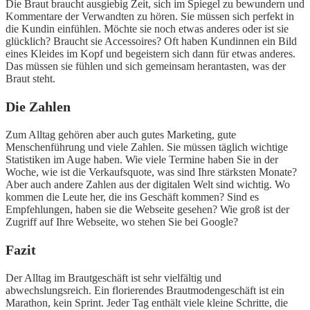
Die Braut braucht ausgiebig Zeit, sich im Spiegel zu bewundern und
Kommentare der Verwandten zu hören. Sie müssen sich perfekt in
die Kundin einfühlen. Möchte sie noch etwas anderes oder ist sie
glücklich? Braucht sie Accessoires? Oft haben Kundinnen ein Bild
eines Kleides im Kopf und begeistern sich dann für etwas anderes.
Das müssen sie fühlen und sich gemeinsam herantasten, was der
Braut steht.
Die Zahlen
Zum Alltag gehören aber auch gutes Marketing, gute
Menschenführung und viele Zahlen. Sie müssen täglich wichtige
Statistiken im Auge haben. Wie viele Termine haben Sie in der
Woche, wie ist die Verkaufsquote, was sind Ihre stärksten Monate?
Aber auch andere Zahlen aus der digitalen Welt sind wichtig. Wo
kommen die Leute her, die ins Geschäft kommen? Sind es
Empfehlungen, haben sie die Webseite gesehen? Wie groß ist der
Zugriff auf Ihre Webseite, wo stehen Sie bei Google?
Fazit
Der Alltag im Brautgeschäft ist sehr vielfältig und
abwechslungsreich. Ein florierendes Brautmodengeschäft ist ein
Marathon, kein Sprint. Jeder Tag enthält viele kleine Schritte, die