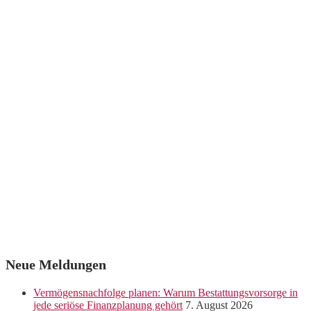
Neue Meldungen
Vermögensnachfolge planen: Warum Bestattungsvorsorge in
jede seriöse Finanzplanung gehört
7. August 2026