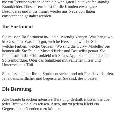
nie zur Routine werden, denn die wenigsten Leute kaufen ständig
Brautkleider. Dieser Termin ist für die Kunden etwas ganz
Besonderes und muss immer wieder aus Neue von Ihnen
entsprechend gestaltet werden.
Ihr Sortiment
Sie müssen Ihr Sortiment in- und auswendig kennen. Was hängt wo
im Geschäft? Was läuft gut, welche Hersteller, welche Schnitte,
welche Farben, welche Größen? Wo sind die Curvy-Modelle? Sie
kennen alle Stoffe, alle Musterkleider und Bestseller genau. Sie
finden sofort das Chiffonkleid mit Strass-Applikationen und einer
Spitzenbordüre. Oder das Satinkleid mit Paillettenglitzer und
Unterrock aus Tüll.
Sie müssen hinter Ihrem Sortiment stehen und mit Freude verkaufen.
Je leidenschaftlicher und begeisterter Sie sind, desto besser.
Die Beratung
Alle Bräute brauchen intensive Beratung, deshalb müssen Sie über
jedes Brautkleid alles wissen. Auch, um zu jedem Kleid ein
Gegenstück präsentieren zu können.