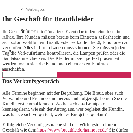
Werbespots
Ihr Geschäft für Brautkleider
Sonderthemen
Ihr Geschäft muss ein einmaliges Event darstellen, eine Insel im
Alltag. Ihre Kunden müssen bereits beim Eintreten geflasht sein und
sich sofort wohlfühlen. Brautkleider verkaufen heißt, Emotionen zu
verkaufen. Alles in Ihrem Laden muss stimmen. Sie müssen jeden
Geschäftskonto eröffnen
Tag die Verkaufsräume kontrollieren, die Lampen prüfen oder die
Sanitätsräume checken. Die Kleider müssen perfekt präsentiert
werden, wenn sich die Kundinnen einen ersten Eindruck
verschaffen.
Das Verkaufsgespräch
Alle Termine beginnen mit der Begrüßung. Die Braut, aber auch
Verwandte und Freunde sind nervös und aufgeregt. Lernen Sie die
Kundin erst einmal kennen. Wo hat sich das Brautpaar
kennengelernt, wie sah der Antrag aus, wer begleitet die Kundin,
was hat sie sich vorgestellt, welches Budget ist geplant?
Erfolgreiche Verkaufsgespräche sind das Wichtigste in Ihrem
Geschäft wie dem
https://www.brautkleiderhannover.de/
Sie dürfen