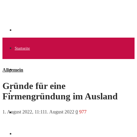
Startseite
Allgemein
Allgemein
Gründe für eine
Startups
Firmengründung im Ausland
1. August 2022, 11:11
1. August 2022
0
977
News
Finanzen