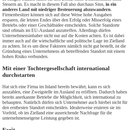
Steuern an. Es macht in diesem Fall also durchaus Sinn,
in ein
anderes Land mit niedriger Besteuerung abzuwandern
.
Firmenbesitzer können sich auf diese Weise hohe Ausgaben
ersparen, die letzten Endes über den Erfolg oder Misserfolg eines
Betriebs oder einer Geschäftsidee entscheiden. Solche Standorte
sind oftmals im EU-Ausland anzutreffen. Allerdings dürfen
Unternehmensinhaber nicht nur auf die Kosten achten. Es ist dabei
immer auch auf die wirtschaftliche und politische Lage im Zielland
zu achten. Ist es um diese Faktoren nämlich nicht gut bestellt, ist die
Gründung eines Unternehmens ab betreffenden Standort mit einem
hohen Risiko verbunden.
Mit einer Tochtergesellschaft international
durchstarten
Hat sich eine Firma im Inland bereits bewährt, kann es sich
auszahlen, eine Zweigstelle im Ausland zu eröffnen. Dadurch haben
bereits anerkannte Betriebe die Möglichkeit, sich international zu
behaupten. Natürlich dürfen sich Unternehmer auch hierbei nicht für
den erstbesten Standort entscheiden. Idealerweise eruieren sie im
Vorfeld, ob im Zielland eine ausreichende Nachfrage für die
unternehmenseigene Leistung gegeben ist.
Fazit