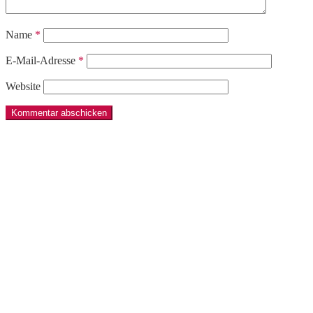
Name
*
E-Mail-Adresse
*
Website