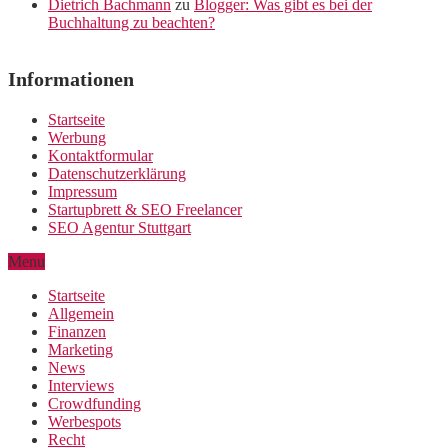
Dietrich Bachmann
zu
Blogger: Was gibt es bei der
Buchhaltung zu beachten?
Informationen
Startseite
Werbung
Kontaktformular
Datenschutzerklärung
Impressum
Startupbrett & SEO Freelancer
SEO Agentur Stuttgart
Menu
Startseite
Allgemein
Finanzen
Marketing
News
Interviews
Crowdfunding
Werbespots
Recht