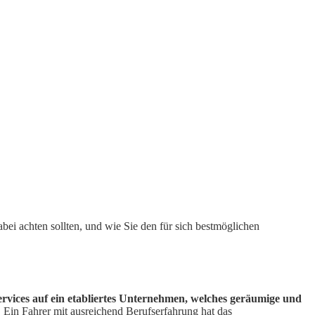
abei achten sollten, und wie Sie den für sich bestmöglichen
ervices auf ein etabliertes Unternehmen, welches geräumige und
. Ein Fahrer mit ausreichend Berufserfahrung hat das