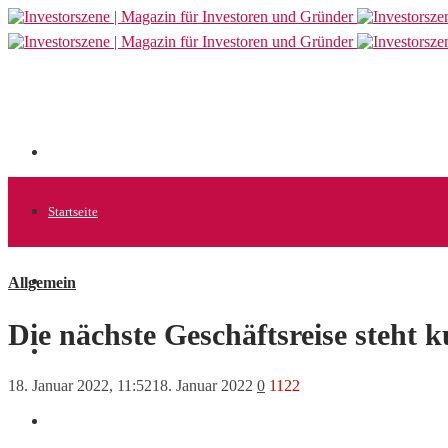
Startseite
Allgemein
Allgemein
Die nächste Geschäftsreise steht 
Startups
18. Januar 2022, 11:52
18. Januar 2022
0
1122
News