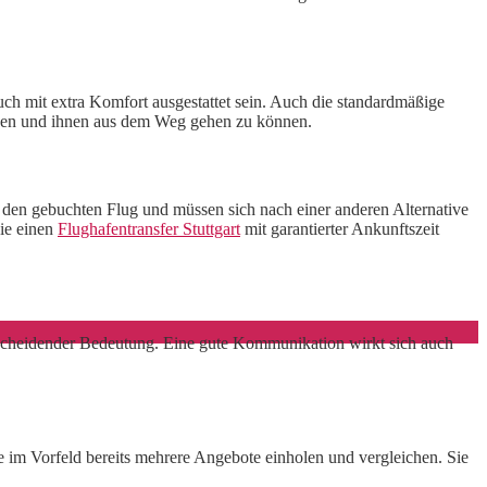
ch mit extra Komfort ausgestattet sein. Auch die standardmäßige
nnen und ihnen aus dem Weg gehen zu können.
 den gebuchten Flug und müssen sich nach einer anderen Alternative
Sie einen
Flughafentransfer Stuttgart
mit garantierter Ankunftszeit
tscheidender Bedeutung. Eine gute Kommunikation wirkt sich auch
ie im Vorfeld bereits mehrere Angebote einholen und vergleichen. Sie