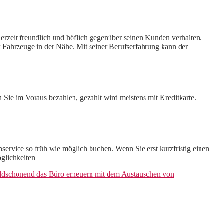
ederzeit freundlich und höflich gegenüber seinen Kunden verhalten.
 Fahrzeuge in der Nähe. Mit seiner Berufserfahrung kann der
 Sie im Voraus bezahlen, gezahlt wird meistens mit Kreditkarte.
service so früh wie möglich buchen. Wenn Sie erst kurzfristig einen
glichkeiten.
ldschonend das Büro erneuern mit dem Austauschen von