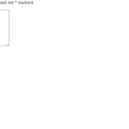
sind mit
*
markiert