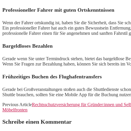
Professioneller Fahrer mit guten Ortskenntnissen
Wenn der Fahrer ortskundig ist, haben Sie die Sicherheit, dass Sie sc
Ein professioneller Fahrer hat auch ein gutes Bewusstsein Entfernu
professionelle Fahrer einen für Sie angenehmen und sanften Fahrstil 
Bargeldloses Bezahlen
Gerade wenn Sie unter Termindruck stehen, bietet das bargeldlose Be
Wenn Sie Fragen zur Bezahlung haben, können Sie sich bereits im V
Frühzeitiges Buchen des Flughafentransfers
Gerade bei Großveranstaltungen stoßen auch die Shuttledienste schon 
Shuttle brauchen, sollten Sie eine Mobile App für die Buchung nutze
Previous Article
Rechtsschutzversicherung für Gründer:innen und Selbs
Möbelfronten
Schreibe einen Kommentar