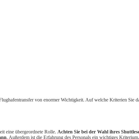
r Flughafentransfer von enormer Wichtigkeit. Auf welche Kriterien Sie d
it eine übergeordnete Rolle.
Achten Sie bei der Wahl ihres Shuttles
ann
. Außerdem ist die Erfahrung des Personals ein wichtiges Kriterium