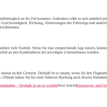
hnellstmöglich an Ihr Ziel kommen. Außerdem sollte er sich natürlich j
ng, Geschwindigkeit, Richtung, Abmessungen des Fahrzeugs und anderer
gewährleisten.
zahlen viele Vorteile. Wenn Sie eine entsprechende App nutzen, können
orfeld an den Kundendienst des jeweiligen Unternehmens wenden.
einmal an ihre Grenzen. Deshalb ist es ratsam, wenn Sie den Flughafen
n. Oftmals haben Sie bei einer früheren Buchung auch diverse Rabattmö
tständige – Deshalb ist sie so wichtig
Next Article
Ressourcen- und Ge