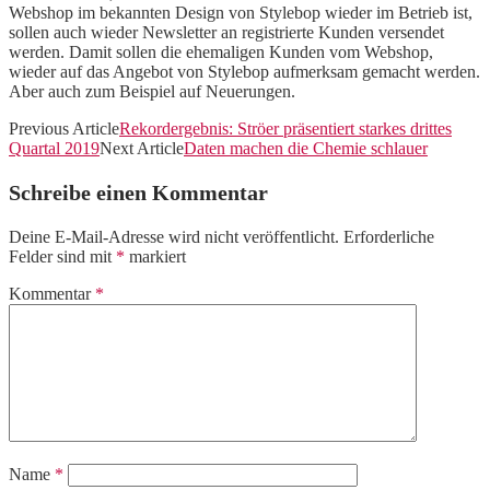
Webshop im bekannten Design von Stylebop wieder im Betrieb ist,
sollen auch wieder Newsletter an registrierte Kunden versendet
werden. Damit sollen die ehemaligen Kunden vom Webshop,
wieder auf das Angebot von Stylebop aufmerksam gemacht werden.
Aber auch zum Beispiel auf Neuerungen.
Previous Article
Rekordergebnis: Ströer präsentiert starkes drittes
Quartal 2019
Next Article
Daten machen die Chemie schlauer
Schreibe einen Kommentar
Deine E-Mail-Adresse wird nicht veröffentlicht.
Erforderliche
Felder sind mit
*
markiert
Kommentar
*
Name
*