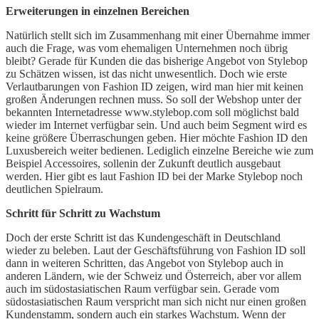
Erweiterungen in einzelnen Bereichen
Natürlich stellt sich im Zusammenhang mit einer Übernahme immer
auch die Frage, was vom ehemaligen Unternehmen noch übrig
bleibt? Gerade für Kunden die das bisherige Angebot von Stylebop
zu Schätzen wissen, ist das nicht unwesentlich. Doch wie erste
Verlautbarungen von Fashion ID zeigen, wird man hier mit keinen
großen Änderungen rechnen muss. So soll der Webshop unter der
bekannten Internetadresse www.stylebop.com soll möglichst bald
wieder im Internet verfügbar sein. Und auch beim Segment wird es
keine größere Überraschungen geben. Hier möchte Fashion ID den
Luxusbereich weiter bedienen. Lediglich einzelne Bereiche wie zum
Beispiel Accessoires, sollenin der Zukunft deutlich ausgebaut
werden. Hier gibt es laut Fashion ID bei der Marke Stylebop noch
deutlichen Spielraum.
Schritt für Schritt zu Wachstum
Doch der erste Schritt ist das Kundengeschäft in Deutschland
wieder zu beleben. Laut der Geschäftsführung von Fashion ID soll
dann in weiteren Schritten, das Angebot von Stylebop auch in
anderen Ländern, wie der Schweiz und Österreich, aber vor allem
auch im südostasiatischen Raum verfügbar sein. Gerade vom
südostasiatischen Raum verspricht man sich nicht nur einen großen
Kundenstamm, sondern auch ein starkes Wachstum. Wenn der