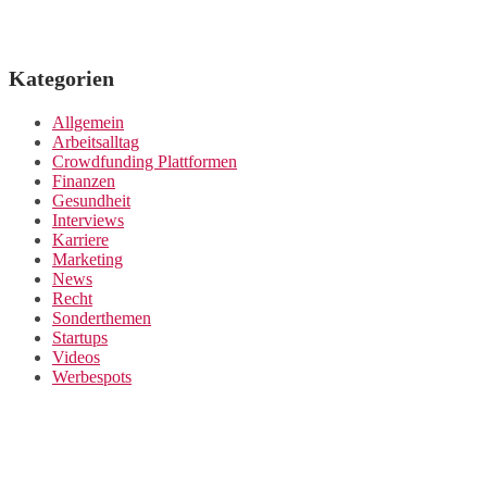
Kategorien
Allgemein
Arbeitsalltag
Crowdfunding Plattformen
Finanzen
Gesundheit
Interviews
Karriere
Marketing
News
Recht
Sonderthemen
Startups
Videos
Werbespots