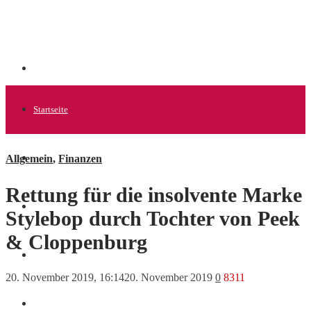
Startseite
Allgemein
,
Finanzen
Allgemein
Rettung für die insolvente Marke
Startups
Stylebop durch Tochter von Peek
& Cloppenburg
News
20. November 2019, 16:14
20. November 2019
0
8311
Finanzen