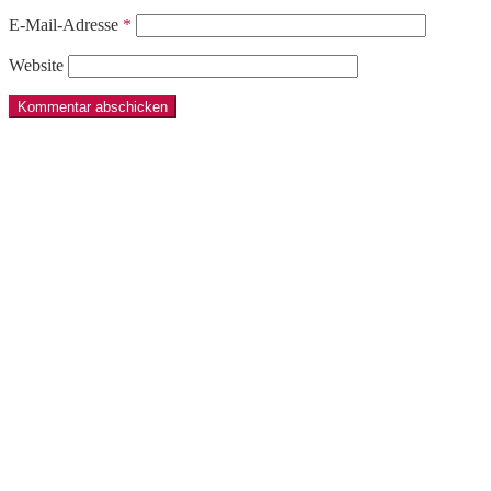
E-Mail-Adresse
*
Website