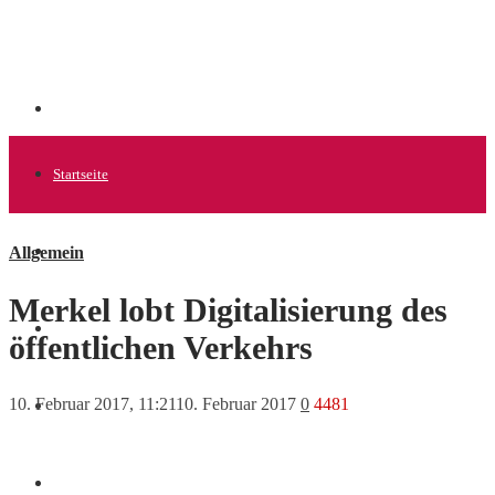
Startseite
Allgemein
Allgemein
Merkel lobt Digitalisierung des
Startups
öffentlichen Verkehrs
10. Februar 2017, 11:21
10. Februar 2017
0
4481
News
Finanzen