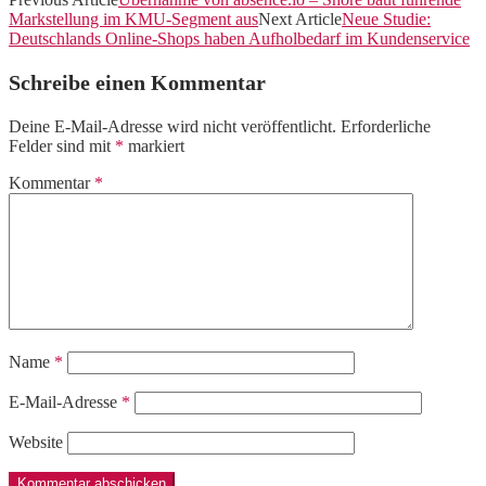
Markstellung im KMU-Segment aus
Next Article
Neue Studie:
Deutschlands Online-Shops haben Aufholbedarf im Kundenservice
Schreibe einen Kommentar
Deine E-Mail-Adresse wird nicht veröffentlicht.
Erforderliche
Felder sind mit
*
markiert
Kommentar
*
Name
*
E-Mail-Adresse
*
Website