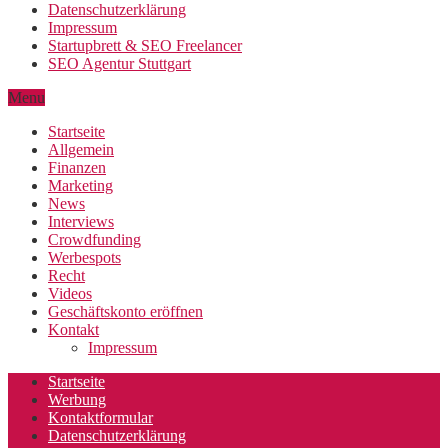
Datenschutzerklärung
Impressum
Startupbrett & SEO Freelancer
SEO Agentur Stuttgart
Menu
Startseite
Allgemein
Finanzen
Marketing
News
Interviews
Crowdfunding
Werbespots
Recht
Videos
Geschäftskonto eröffnen
Kontakt
Impressum
Startseite
Werbung
Kontaktformular
Datenschutzerklärung