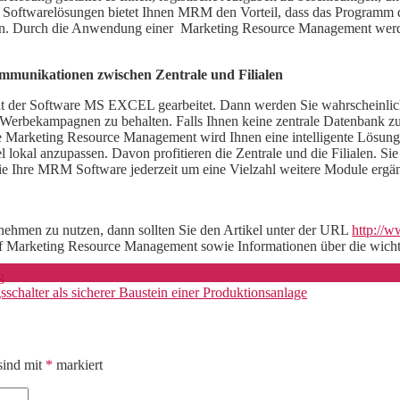
oftwarelösungen bietet Ihnen MRM den Vorteil, dass das Programm daz
llen. Durch die Anwendung einer Marketing Resource Management werd
munikationen zwischen Zentrale und Filialen
n mit der Software MS EXCEL gearbeitet. Dann werden Sie wahrscheinlich
e Werbekampagnen zu behalten. Falls Ihnen keine zentrale Datenbank zu
 Marketing Resource Management wird Ihnen eine intelligente Lösung zur
 lokal anzupassen. Davon profitieren die Zentrale und die Filialen. Sie
 Sie Ihre MRM Software jederzeit um eine Vielzahl weitere Module er
ehmen zu nutzen, dann sollten Sie den Artikel unter der URL
http://
uf Marketing Resource Management sowie Informationen über die wichtig
g
schalter als sicherer Baustein einer Produktionsanlage
sind mit
*
markiert