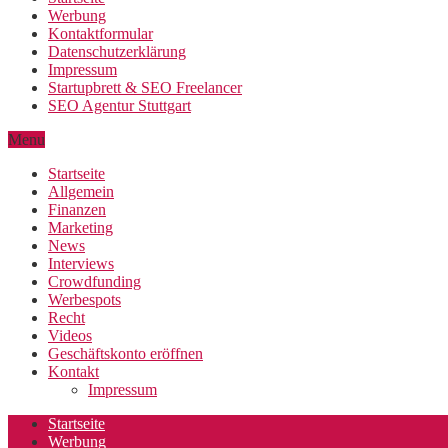
Werbung
Kontaktformular
Datenschutzerklärung
Impressum
Startupbrett & SEO Freelancer
SEO Agentur Stuttgart
Menu
Startseite
Allgemein
Finanzen
Marketing
News
Interviews
Crowdfunding
Werbespots
Recht
Videos
Geschäftskonto eröffnen
Kontakt
Impressum
Startseite
Werbung