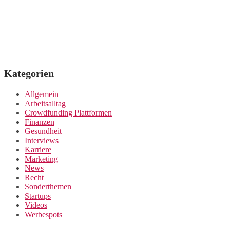
Kategorien
Allgemein
Arbeitsalltag
Crowdfunding Plattformen
Finanzen
Gesundheit
Interviews
Karriere
Marketing
News
Recht
Sonderthemen
Startups
Videos
Werbespots