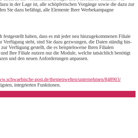
u in der Lage ist, alle schöpferischen Vorgänge sowie die dazu zur
en Sie dazu befähigt, alle Elemente Ihrer Werbekampagne
 festgestellt haben, dass es mit jeder neu hinzugekommenen Filiale
r Verfügung steht, sind Sie dazu gezwungen, die Daten ständig hin-
 Verfügung gestellt, die es beispielsweise Ihren Filialen
 und Ihre Filiale nutzen nur die Module, welche tatsächlich benötigt
gänzen und den neuen Anforderungen anpassen.
www.schwaebische-post.de/themenwelten/unternehmen/848903/
sten, integrierten Funktionen.