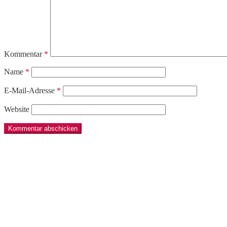
Kommentar
*
Name
*
E-Mail-Adresse
*
Website