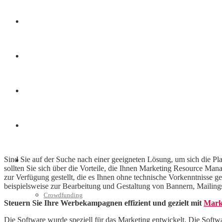
Finanzen
Marketing
Interviews
Videos
Sind Sie auf der Suche nach einer geeigneten Lösung, um sich die 
Weitere
sollten Sie sich über die Vorteile, die Ihnen Marketing Resource 
zur Verfügung gestellt, die es Ihnen ohne technische Vorkenntnisse g
beispielsweise zur Bearbeitung und Gestaltung von Bannern, Mailings
Crowdfunding
Steuern Sie Ihre Werbekampagnen effizient und gezielt mit
Mark
Die Software wurde speziell für das Marketing entwickelt. Die Softwa