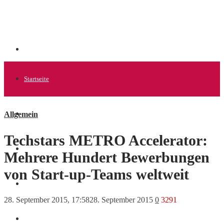
Startseite
Allgemein
Allgemein
Techstars METRO Accelerator:
Startups
Mehrere Hundert Bewerbungen
von Start-up-Teams weltweit
News
28. September 2015, 17:58
28. September 2015
0
3291
Finanzen