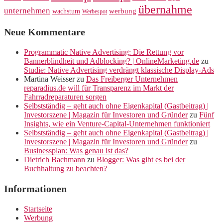
übernahme
unternehmen
werbung
wachstum
Werbespot
Neue Kommentare
Programmatic Native Advertising: Die Rettung vor
Bannerblindheit und Adblocking? | OnlineMarketing.de
zu
Studie: Native Advertising verdrängt klassische Display-Ads
Martina Weisser
zu
Das Freiberger Unternehmen
reparadius.de will für Transparenz im Markt der
Fahrradreparaturen sorgen
Selbstständig – geht auch ohne Eigenkapital (Gastbeitrag) |
Investorszene | Magazin für Investoren und Gründer
zu
Fünf
Insights, wie ein Venture-Capital-Unternehmen funktioniert
Selbstständig – geht auch ohne Eigenkapital (Gastbeitrag) |
Investorszene | Magazin für Investoren und Gründer
zu
Businessplan: Was genau ist das?
Dietrich Bachmann
zu
Blogger: Was gibt es bei der
Buchhaltung zu beachten?
Informationen
Startseite
Werbung