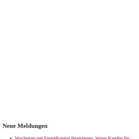
Neue Meldungen
Wachstum mit Fremdkapital finanzieren: Wann Kredite für