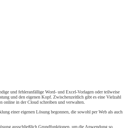
dige und fehleranfällige Word- und Excel-Vorlagen oder teilweise
tung und den eigenen Kopf. Zwischenzeitlich gibt es eine Vielzahl
n online in der Cloud schreiben und verwalten.
klung einer eigenen Lösung begonnen, die sowohl per Web als auch
e Lösung ausschließlich Grundfunktionen, um die Anwendung so