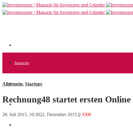
Startseite
Allgemein
,
Startups
Allgemein
Rechnung48 startet ersten Online 
Startups
28. Juli 2015, 10:30
22. Dezember 2015
0
3300
News