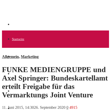
Startseite
Allgemein
,
Marketing
Allgemein
FUNKE MEDIENGRUPPE und
Startups
Axel Springer: Bundeskartellamt
erteilt Freigabe für das
News
Vermarktungs Joint Venture
11. Juni 2015, 14:30
26. September 2020
0
4915
Finanzen