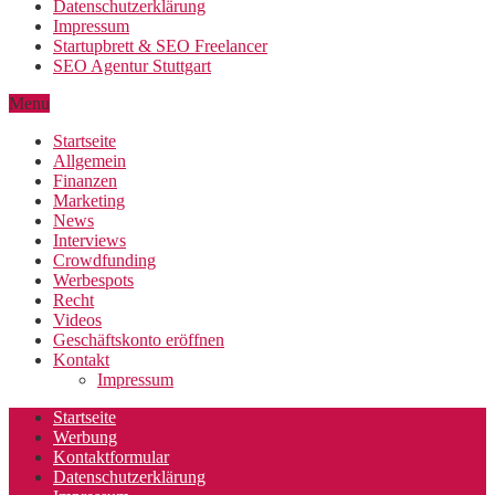
Datenschutzerklärung
Impressum
Startupbrett & SEO Freelancer
SEO Agentur Stuttgart
Menu
Startseite
Allgemein
Finanzen
Marketing
News
Interviews
Crowdfunding
Werbespots
Recht
Videos
Geschäftskonto eröffnen
Kontakt
Impressum
Startseite
Werbung
Kontaktformular
Datenschutzerklärung