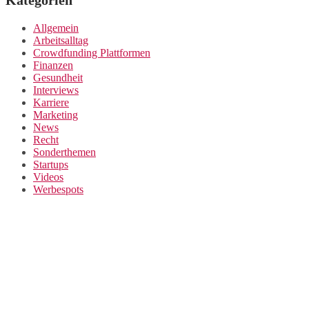
Kategorien
Allgemein
Arbeitsalltag
Crowdfunding Plattformen
Finanzen
Gesundheit
Interviews
Karriere
Marketing
News
Recht
Sonderthemen
Startups
Videos
Werbespots