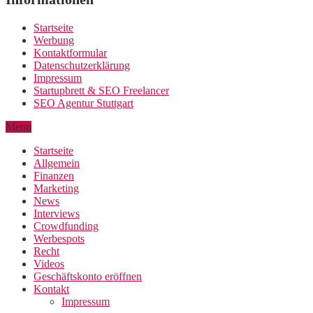
Startseite
Werbung
Kontaktformular
Datenschutzerklärung
Impressum
Startupbrett & SEO Freelancer
SEO Agentur Stuttgart
Menu
Startseite
Allgemein
Finanzen
Marketing
News
Interviews
Crowdfunding
Werbespots
Recht
Videos
Geschäftskonto eröffnen
Kontakt
Impressum