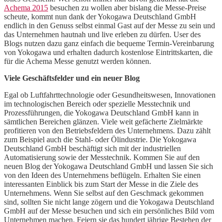
Achema 2015
besuchen zu wollen aber bislang die Messe-Preise
scheute, kommt nun dank der Yokogawa Deutschland GmbH
endlich in den Genuss selbst einmal Gast auf der Messe zu sein und
das Unternehmen hautnah und live erleben zu dürfen. User des
Blogs nutzen dazu ganz einfach die bequeme Termin-Vereinbarung
von Yokogawa und erhalten dadurch kostenlose Eintrittskarten, die
für die Achema Messe genutzt werden können.
Viele Geschäftsfelder und ein neuer Blog
Egal ob Luftfahrttechnologie oder Gesundheitswesen, Innovationen
im technologischen Bereich oder spezielle Messtechnik und
Prozessführungen, die Yokogawa Deutschland GmbH kann in
sämtlichen Bereichen glänzen. Viele weit gefächerte Zielmärkte
profitieren von den Betriebsfeldern des Unternehmens. Dazu zählt
zum Beispiel auch die Stahl- oder Ölindustrie. Die Yokogawa
Deutschland GmbH beschäftigt sich mit der industriellen
Automatisierung sowie der Messtechnik. Kommen Sie auf den
neuen Blog der Yokogawa Deutschland GmbH und lassen Sie sich
von den Ideen des Unternehmens beflügeln. Erhalten Sie einen
interessanten Einblick bis zum Start der Messe in die Ziele des
Unternehmens. Wenn Sie selbst auf den Geschmack gekommen
sind, sollten Sie nicht lange zögern und die Yokogawa Deutschland
GmbH auf der Messe besuchen und sich ein persönliches Bild vom
Unternehmen machen. Feiern sie das hundert jährige Bestehen der