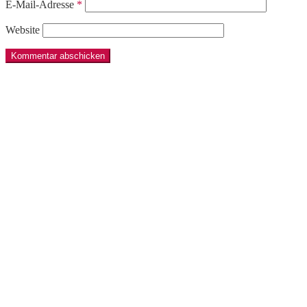
E-Mail-Adresse
*
Website