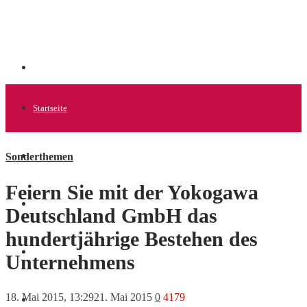
Startseite
Sonderthemen
Allgemein
Feiern Sie mit der Yokogawa
Startups
Deutschland GmbH das
hundertjährige Bestehen des
News
Unternehmens
18. Mai 2015, 13:29
21. Mai 2015
0
4179
Finanzen