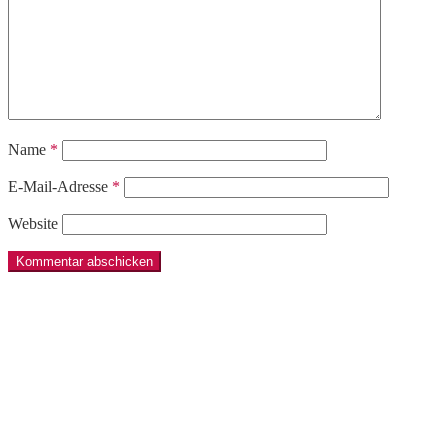
Name
*
E-Mail-Adresse
*
Website