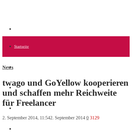
Startseite
News
Allgemein
twago und GoYellow kooperieren
Startups
und schaffen mehr Reichweite
für Freelancer
News
2. September 2014, 11:54
2. September 2014
0
3129
Finanzen