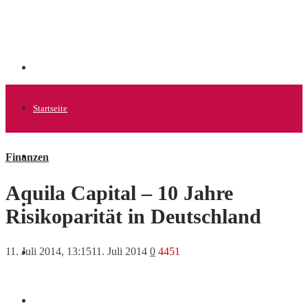
Startseite
Finanzen
Allgemein
Aquila Capital – 10 Jahre
Startups
Risikoparität in Deutschland
11. Juli 2014, 13:15
11. Juli 2014
0
4451
News
Finanzen