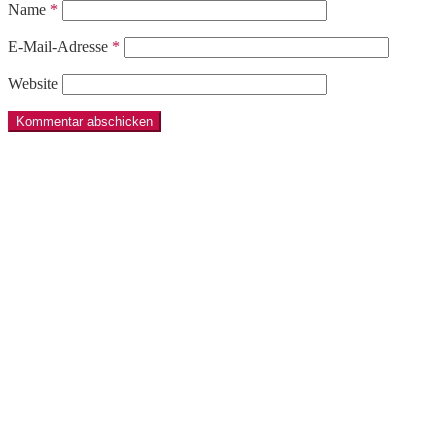
Name
*
E-Mail-Adresse
*
Website