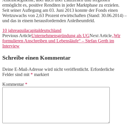
ermöglicht es, positive Renditen in jeder Marktphase zu erzielen.
Seit seiner Auflegung am 03. Juni 2013 konnte der Fonds einen
Wertzuwachs von 2,63 Prozent erwirtschaften (Stand: 30.06.2014) –
und das in einem herausfordernden Anleiheumfeld.
10 jahre
aquila
capital
deutschland
Previous Article
Unternehmensgründung als UG
Next Article
„Wir
formulieren Anschreiben und Lebensläufe“ – Stefan Gerth im
Interview
Schreibe einen Kommentar
Deine E-Mail-Adresse wird nicht veröffentlicht.
Erforderliche
Felder sind mit
*
markiert
Kommentar
*