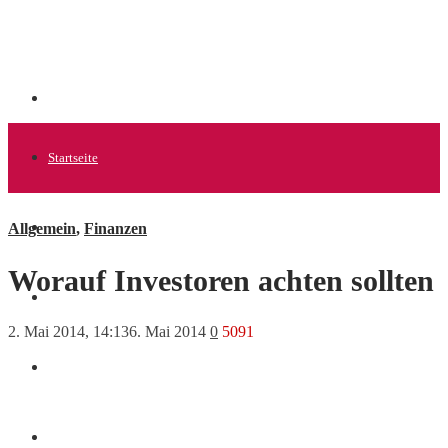
Startseite
Allgemein
,
Finanzen
Allgemein
Worauf Investoren achten sollten
Startups
2. Mai 2014, 14:13
6. Mai 2014
0
5091
News
Finanzen