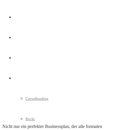
Marketing
Interviews
Videos
Weitere
Crowdfunding
Recht
Nicht nur ein perfekter Businessplan, der alle formalen