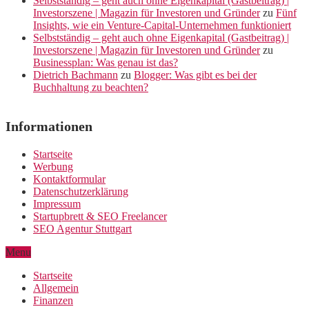
Selbstständig – geht auch ohne Eigenkapital (Gastbeitrag) |
Investorszene | Magazin für Investoren und Gründer
zu
Fünf
Insights, wie ein Venture-Capital-Unternehmen funktioniert
Selbstständig – geht auch ohne Eigenkapital (Gastbeitrag) |
Investorszene | Magazin für Investoren und Gründer
zu
Businessplan: Was genau ist das?
Dietrich Bachmann
zu
Blogger: Was gibt es bei der
Buchhaltung zu beachten?
Informationen
Startseite
Werbung
Kontaktformular
Datenschutzerklärung
Impressum
Startupbrett & SEO Freelancer
SEO Agentur Stuttgart
Menu
Startseite
Allgemein
Finanzen