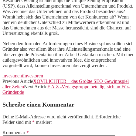
Besonders wichtig ist allerdings die Unique Selling Proposition
(USP), dass Alleinstellungsmerkmal von Unternehmen und Produkt.
Was zeichnet das Unternehmen und das Produkt besonders aus?
Womit hebt sich das Unternehmen von der Konkurrenz ab? Wenn
hier ein deutlicher Unterschied zu Mitbewerbern erkennbar ist und
das Unternehmen aus der Masse heraussticht, sind die Chancen auf
Unterstützung ebenfalls groß.
Neben den formalen Anforderungen eines Businessplans sollten sich
Gründer also vor allem über ihre Alleinstellungsmerkmale und eine
überzeugende Präsentation ihrer Arbeit Gedanken machen. Mit einer
außergewöhnlichen und innovativen Idee, die entsprechend
vorgestellt wird, können Investoren überzeugt werden.
investment
Investoren
Previous Article
XOVILICHTER – das Größte SEO-Gewinnspiel
aller Zeiten
Next Article
F.A.Z.-Verlagsgruppe beteiligt sich an Für-
Gründer.de
Schreibe einen Kommentar
Deine E-Mail-Adresse wird nicht veröffentlicht.
Erforderliche
Felder sind mit
*
markiert
Kommentar
*