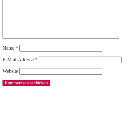
Name
*
E-Mail-Adresse
*
Website