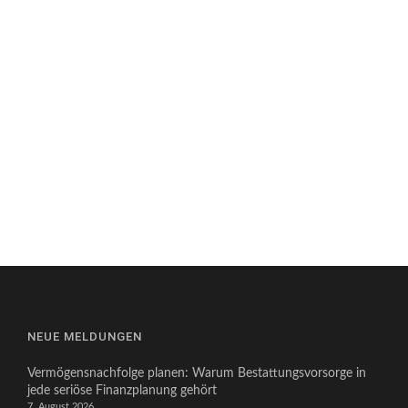
NEUE MELDUNGEN
Vermögensnachfolge planen: Warum Bestattungsvorsorge in
jede seriöse Finanzplanung gehört
7. August 2026