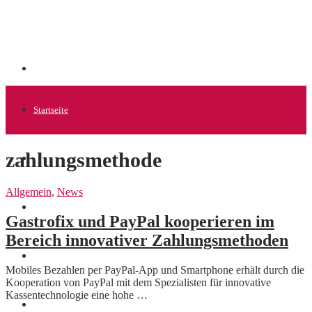
Startseite
zahlungsmethode
Allgemein
Allgemein
,
News
Startups
Gastrofix und PayPal kooperieren im
Bereich innovativer Zahlungsmethoden
News
Mobiles Bezahlen per PayPal-App und Smartphone erhält durch die
Kooperation von PayPal mit dem Spezialisten für innovative
Kassentechnologie eine hohe …
Finanzen