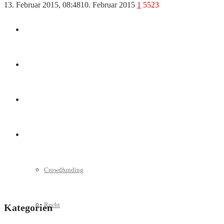
13. Februar 2015, 08:48
10. Februar 2015
1
5523
Marketing
Interviews
Videos
Weitere
Crowdfunding
Recht
Kategorien