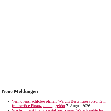
Neue Meldungen
Vermögensnachfolge planen: Warum Bestattungsvorsorge in
jede seriöse Finanzplanung gehört
7. August 2026
Wachstum mit Fremdkapital finanzieren: Wann Kredite für