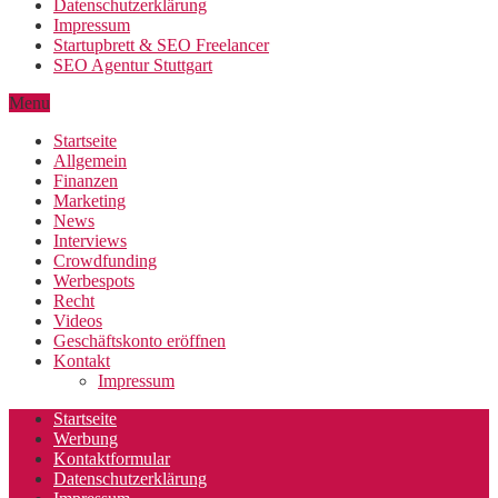
Datenschutzerklärung
Impressum
Startupbrett & SEO Freelancer
SEO Agentur Stuttgart
Menu
Startseite
Allgemein
Finanzen
Marketing
News
Interviews
Crowdfunding
Werbespots
Recht
Videos
Geschäftskonto eröffnen
Kontakt
Impressum
Startseite
Werbung
Kontaktformular
Datenschutzerklärung