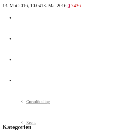
13. Mai 2016, 10:04
13. Mai 2016
0
7436
Marketing
Interviews
Videos
Weitere
Crowdfunding
Recht
Kategorien