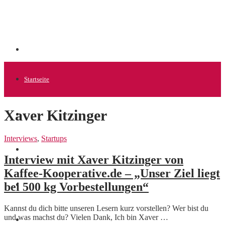
Startseite
Xaver Kitzinger
Allgemein
Interviews
,
Startups
Startups
Interview mit Xaver Kitzinger von
Kaffee-Kooperative.de – „Unser Ziel liegt
bei 500 kg Vorbestellungen“
News
Kannst du dich bitte unseren Lesern kurz vorstellen? Wer bist du
und was machst du? Vielen Dank, Ich bin Xaver …
Finanzen