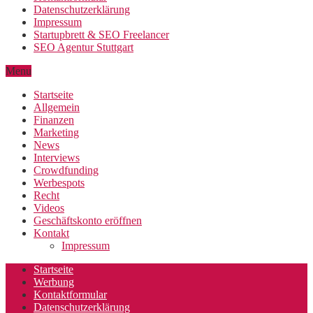
Datenschutzerklärung
Impressum
Startupbrett & SEO Freelancer
SEO Agentur Stuttgart
Menu
Startseite
Allgemein
Finanzen
Marketing
News
Interviews
Crowdfunding
Werbespots
Recht
Videos
Geschäftskonto eröffnen
Kontakt
Impressum
Startseite
Werbung
Kontaktformular
Datenschutzerklärung