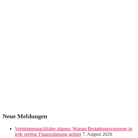
Neue Meldungen
Vermögensnachfolge planen: Warum Bestattungsvorsorge in
jede seriöse Finanzplanung gehört
7. August 2026