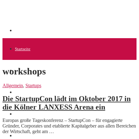
Startseite
workshops
Allgemein
Allgemein
,
Startups
Startups
Die StartupCon lädt im Oktober 2017 in
die Kölner LANXESS Arena ein
News
Europas große Tageskonferenz – StartupCon – für engagierte
Gründer, Corporates und etablierte Kapitalgeber aus allen Bereichen
der Wirtschaft, geht am …
Finanzen