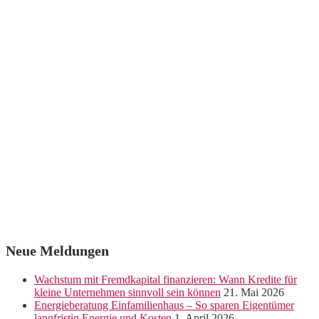
Neue Meldungen
Wachstum mit Fremdkapital finanzieren: Wann Kredite für
kleine Unternehmen sinnvoll sein können
21. Mai 2026
Energieberatung Einfamilienhaus – So sparen Eigentümer
langfristig Energie und Kosten
1. April 2026