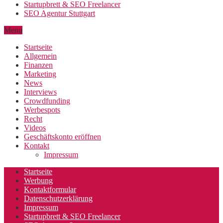
Startupbrett & SEO Freelancer
SEO Agentur Stuttgart
Menu
Startseite
Allgemein
Finanzen
Marketing
News
Interviews
Crowdfunding
Werbespots
Recht
Videos
Geschäftskonto eröffnen
Kontakt
Impressum
Startseite
Werbung
Kontaktformular
Datenschutzerklärung
Impressum
Startupbrett & SEO Freelancer