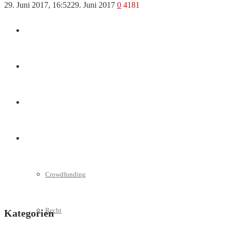
29. Juni 2017, 16:52
29. Juni 2017
0
4181
Marketing
Interviews
Videos
Weitere
Crowdfunding
Recht
Kategorien