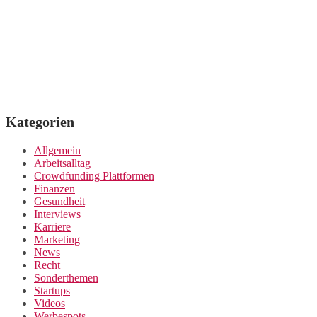
Kategorien
Allgemein
Arbeitsalltag
Crowdfunding Plattformen
Finanzen
Gesundheit
Interviews
Karriere
Marketing
News
Recht
Sonderthemen
Startups
Videos
Werbespots