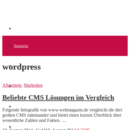
Startseite
wordpress
Allgemein
Allgemein
,
Marketing
Startups
Beliebte CMS Lösungen im Vergleich
News
Folgende Infografik von www.webmagazin.de vergleicht die drei
großen CMS miteinander und bietet einen kurzen Überblick über
wesentliche Zahlen und Fakten. …
Finanzen