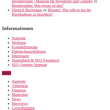
Investorszene | Magazin für Investoren und Gründer
zu
Businessplan: Was genau ist das?
Dietrich Bachmann
zu
Blogger: Was gibt es bei der
Buchhaltung zu beachten?
Informationen
Startseite
Werbung
Kontaktformular
Datenschutzerklärung
Impressum
Startupbrett & SEO Freelancer
SEO Agentur Stuttgart
Menu
Startseite
Allgemein
Finanzen
Marketing
News
Interviews
Crowdfunding