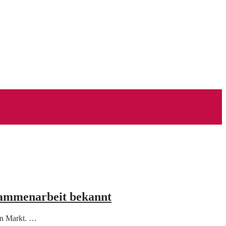
sammenarbeit bekannt
den Markt. …