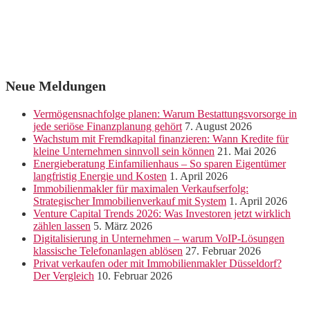
Neue Meldungen
Vermögensnachfolge planen: Warum Bestattungsvorsorge in
jede seriöse Finanzplanung gehört
7. August 2026
Wachstum mit Fremdkapital finanzieren: Wann Kredite für
kleine Unternehmen sinnvoll sein können
21. Mai 2026
Energieberatung Einfamilienhaus – So sparen Eigentümer
langfristig Energie und Kosten
1. April 2026
Immobilienmakler für maximalen Verkaufserfolg:
Strategischer Immobilienverkauf mit System
1. April 2026
Venture Capital Trends 2026: Was Investoren jetzt wirklich
zählen lassen
5. März 2026
Digitalisierung in Unternehmen – warum VoIP-Lösungen
klassische Telefonanlagen ablösen
27. Februar 2026
Privat verkaufen oder mit Immobilienmakler Düsseldorf?
Der Vergleich
10. Februar 2026