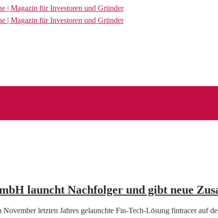
 GmbH launcht Nachfolger und gibt neue Zu
m November letzten Jahres gelaunchte Fin-Tech-Lösung fintracer auf 