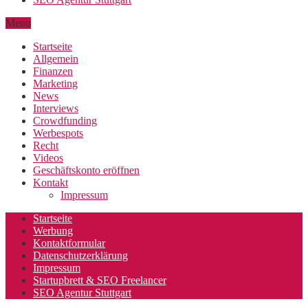
Menu
Startseite
Allgemein
Finanzen
Marketing
News
Interviews
Crowdfunding
Werbespots
Recht
Videos
Geschäftskonto eröffnen
Kontakt
Impressum
Startseite
Werbung
Kontaktformular
Datenschutzerklärung
Impressum
Startupbrett & SEO Freelancer
SEO Agentur Stuttgart