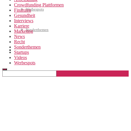
Crowdfunding Plattformen
Werbespots
Finanzen
Gesundheit
Interviews
Karriere
Sonderthemen
Marketing
News
Recht
Sonderthemen
Geschäftskonto eröffnen
Startups
Videos
Werbespots