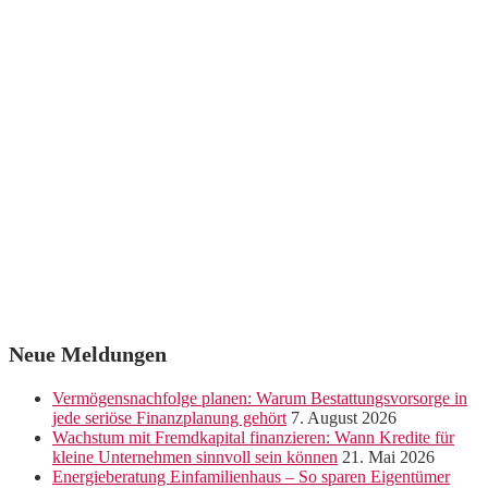
Neue Meldungen
Vermögensnachfolge planen: Warum Bestattungsvorsorge in
jede seriöse Finanzplanung gehört
7. August 2026
Wachstum mit Fremdkapital finanzieren: Wann Kredite für
kleine Unternehmen sinnvoll sein können
21. Mai 2026
Energieberatung Einfamilienhaus – So sparen Eigentümer