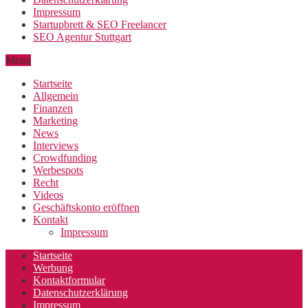
Impressum
Startupbrett & SEO Freelancer
SEO Agentur Stuttgart
Menu
Startseite
Allgemein
Finanzen
Marketing
News
Interviews
Crowdfunding
Werbespots
Recht
Videos
Geschäftskonto eröffnen
Kontakt
Impressum
Startseite
Werbung
Kontaktformular
Datenschutzerklärung
Impressum