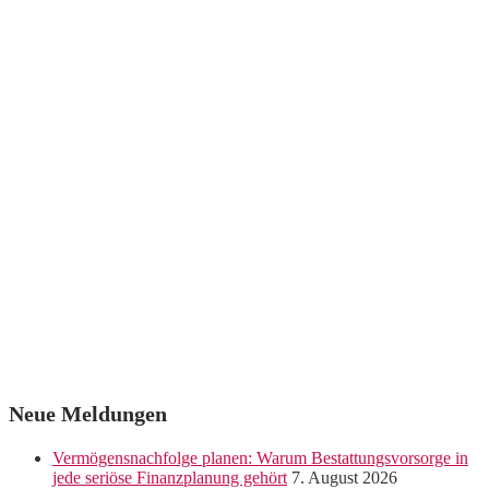
Neue Meldungen
Vermögensnachfolge planen: Warum Bestattungsvorsorge in
jede seriöse Finanzplanung gehört
7. August 2026