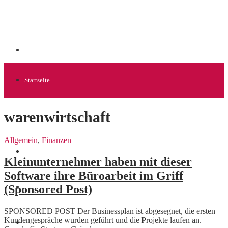
Startseite
warenwirtschaft
Allgemein
Allgemein
,
Finanzen
Startups
Kleinunternehmer haben mit dieser
Software ihre Büroarbeit im Griff
(Sponsored Post)
News
SPONSORED POST Der Businessplan ist abgesegnet, die ersten
Kundengespräche wurden geführt und die Projekte laufen an.
Finanzen