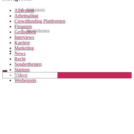
Werbespots
Allgemein
Arbeitsalltag
Crowdfunding Plattformen
Finanzen
Sonderthemen
Gesundheit
Interviews
Karriere
Marketing
Geschäftskonto eröffnen
News
Recht
Sonderthemen
Startups
Videos
Werbespots