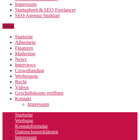
Impressum
Startupbrett & SEO Freelancer
SEO Agentur Stuttgart
Menu
Startseite
Allgemein
Finanzen
Marketing
News
Interviews
Crowdfunding
Werbespots
Recht
Videos
Geschäftskonto eröffnen
Kontakt
Impressum
Startseite
Werbung
Kontaktformular
Datenschutzerklärung
Impressum