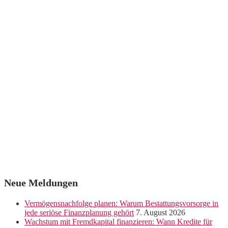
Neue Meldungen
Vermögensnachfolge planen: Warum Bestattungsvorsorge in
jede seriöse Finanzplanung gehört
7. August 2026
Wachstum mit Fremdkapital finanzieren: Wann Kredite für