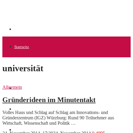
Startseite
universität
Allgemein
Allgemein
Startups
Gründerideen im Minutentakt
News
Volles Haus und Schlag auf Schlag am Innovations- und
Gründerzentrum (IGZ) Würzburg: Rund 90 Teilnehmer aus
Wirtschaft, Wissenschaft und Politik …
Finanzen