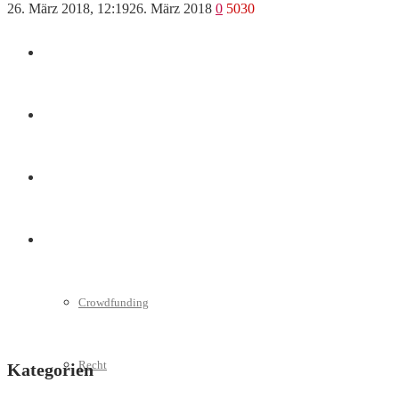
26. März 2018, 12:19
26. März 2018
0
5030
Marketing
Interviews
Videos
Weitere
Crowdfunding
Recht
Kategorien