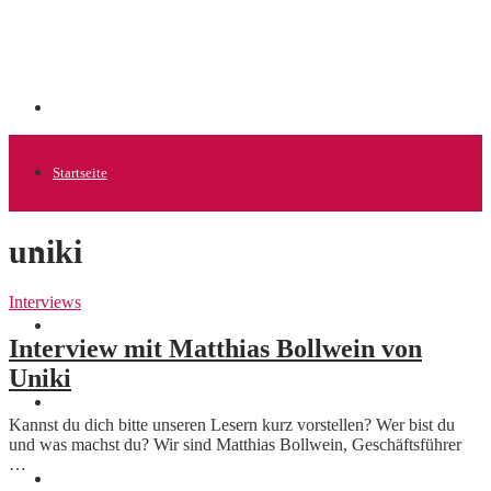
Startseite
uniki
Allgemein
Interviews
Startups
Interview mit Matthias Bollwein von
Uniki
News
Kannst du dich bitte unseren Lesern kurz vorstellen? Wer bist du
und was machst du? Wir sind Matthias Bollwein, Geschäftsführer
…
Finanzen