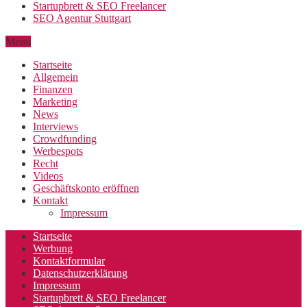
Startupbrett & SEO Freelancer
SEO Agentur Stuttgart
Menu
Startseite
Allgemein
Finanzen
Marketing
News
Interviews
Crowdfunding
Werbespots
Recht
Videos
Geschäftskonto eröffnen
Kontakt
Impressum
Startseite
Werbung
Kontaktformular
Datenschutzerklärung
Impressum
Startupbrett & SEO Freelancer