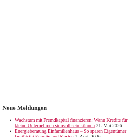
Neue Meldungen
Wachstum mit Fremdkapital finanzieren: Wann Kredite für
kleine Unternehmen sinnvoll sein können
21. Mai 2026
Energieberatung Einfamilienhaus – So sparen Eigentümer
langfristig Energie und Kosten
1. April 2026