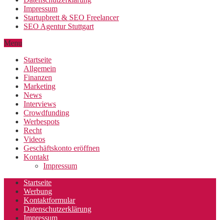
Impressum
Startupbrett & SEO Freelancer
SEO Agentur Stuttgart
Menu
Startseite
Allgemein
Finanzen
Marketing
News
Interviews
Crowdfunding
Werbespots
Recht
Videos
Geschäftskonto eröffnen
Kontakt
Impressum
Startseite
Werbung
Kontaktformular
Datenschutzerklärung
Impressum