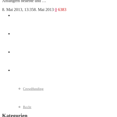
Anfängern beliebte und …
8. Mai 2013, 13:35
8. Mai 2013
0
6383
Marketing
Interviews
Videos
Weitere
Crowdfunding
Recht
Kategorien