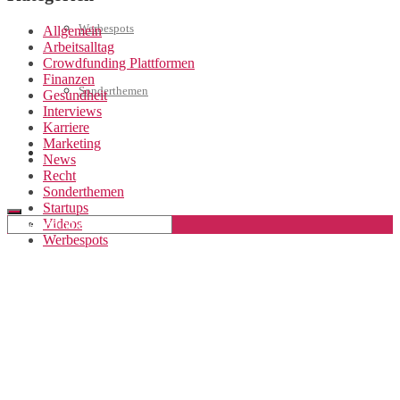
Werbespots
Allgemein
Arbeitsalltag
Crowdfunding Plattformen
Finanzen
Sonderthemen
Gesundheit
Interviews
Karriere
Marketing
Geschäftskonto eröffnen
News
Recht
Sonderthemen
Startups
Videos
Werbespots