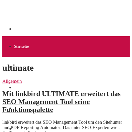
Startseite
ultimate
Allgemein
Allgemein
Startups
Mit linkbird ULTIMATE erweitert das
SEO Management Tool seine
Funktionspalette
News
linkbird erweitert das SEO Management Tool um den Sitehunter
und PDF Reporting Automator! Das unter SEO-Experten wie -
Finanzen