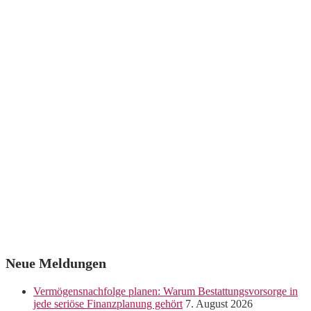
Neue Meldungen
Vermögensnachfolge planen: Warum Bestattungsvorsorge in
jede seriöse Finanzplanung gehört
7. August 2026