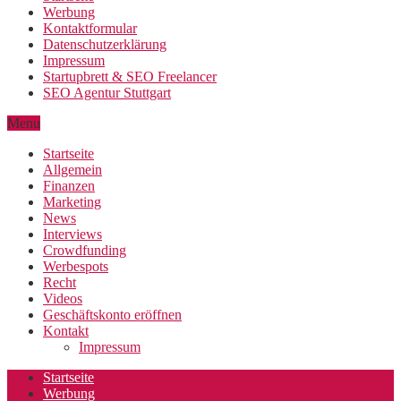
Werbung
Kontaktformular
Datenschutzerklärung
Impressum
Startupbrett & SEO Freelancer
SEO Agentur Stuttgart
Menu
Startseite
Allgemein
Finanzen
Marketing
News
Interviews
Crowdfunding
Werbespots
Recht
Videos
Geschäftskonto eröffnen
Kontakt
Impressum
Startseite
Werbung