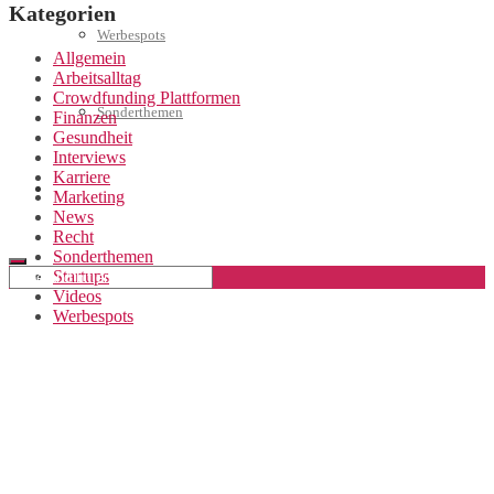
Kategorien
Werbespots
Allgemein
Arbeitsalltag
Crowdfunding Plattformen
Sonderthemen
Finanzen
Gesundheit
Interviews
Karriere
Geschäftskonto eröffnen
Marketing
News
Recht
Sonderthemen
Startups
Videos
Werbespots