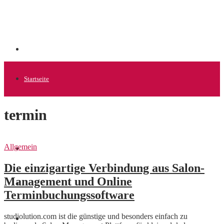
Startseite
termin
Allgemein
Allgemein
Startups
Die einzigartige Verbindung aus Salon-
Management und Online
News
Terminbuchungssoftware
studiolution.com ist die günstige und besonders einfach zu
Finanzen