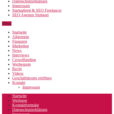
Datenschutzerklärung
Impressum
Startupbrett & SEO Freelancer
SEO Agentur Stuttgart
Menu
Startseite
Allgemein
Finanzen
Marketing
News
Interviews
Crowdfunding
Werbespots
Recht
Videos
Geschäftskonto eröffnen
Kontakt
Impressum
Startseite
Werbung
Kontaktformular
Datenschutzerklärung