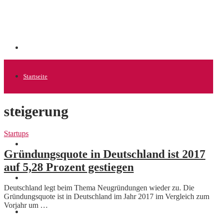
Startseite
steigerung
Allgemein
Startups
Startups
Gründungsquote in Deutschland ist 2017
auf 5,28 Prozent gestiegen
News
Deutschland legt beim Thema Neugründungen wieder zu. Die
Gründungsquote ist in Deutschland im Jahr 2017 im Vergleich zum
Vorjahr um …
Finanzen