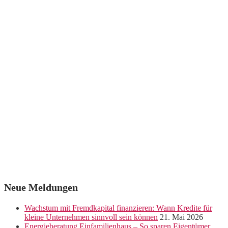
Neue Meldungen
Wachstum mit Fremdkapital finanzieren: Wann Kredite für
kleine Unternehmen sinnvoll sein können
21. Mai 2026
Energieberatung Einfamilienhaus – So sparen Eigentümer