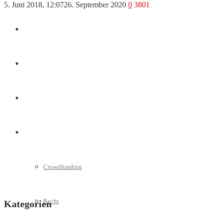
5. Juni 2018, 12:07
26. September 2020
0
3801
Marketing
Interviews
Videos
Weitere
Crowdfunding
Recht
Kategorien