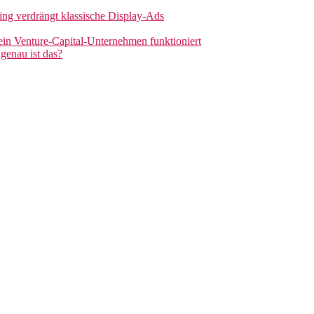
sing verdrängt klassische Display-Ads
 ein Venture-Capital-Unternehmen funktioniert
genau ist das?