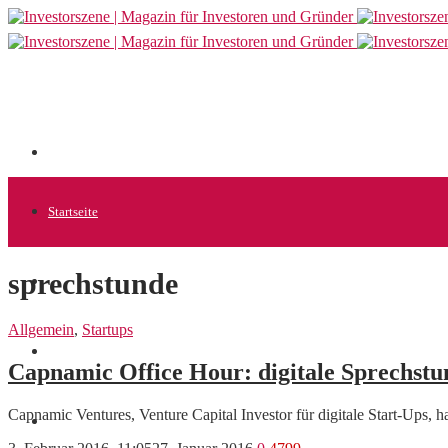
Startseite
sprechstunde
Allgemein
Allgemein
,
Startups
Startups
Capnamic Office Hour: digitale Sprechst
Capnamic Ventures, Venture Capital Investor für digitale Start-Ups, 
News