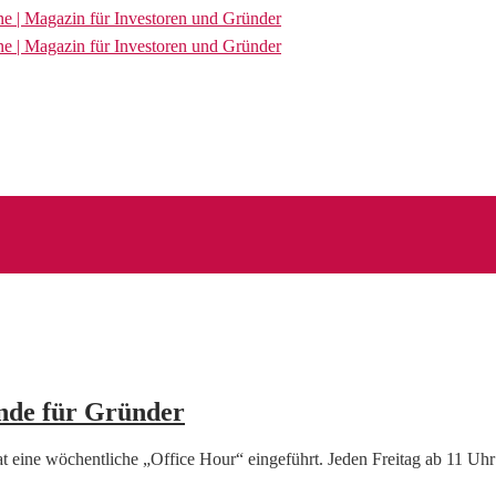
unde für Gründer
hat eine wöchentliche „Office Hour“ eingeführt. Jeden Freitag ab 11 Uh