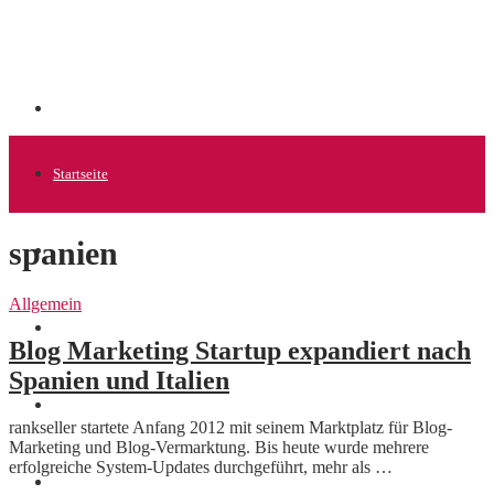
Startseite
spanien
Allgemein
Allgemein
Startups
Blog Marketing Startup expandiert nach
Spanien und Italien
News
rankseller startete Anfang 2012 mit seinem Marktplatz für Blog-
Marketing und Blog-Vermarktung. Bis heute wurde mehrere
erfolgreiche System-Updates durchgeführt, mehr als …
Finanzen