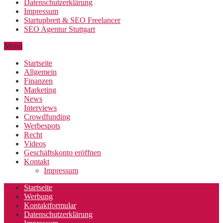
Datenschutzerklärung
Impressum
Startupbrett & SEO Freelancer
SEO Agentur Stuttgart
Menu
Startseite
Allgemein
Finanzen
Marketing
News
Interviews
Crowdfunding
Werbespots
Recht
Videos
Geschäftskonto eröffnen
Kontakt
Impressum
Startseite
Werbung
Kontaktformular
Datenschutzerklärung