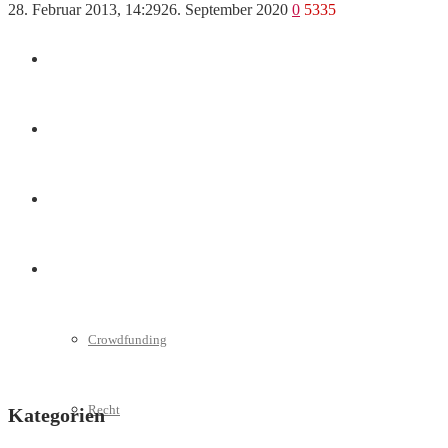
28. Februar 2013, 14:29
26. September 2020
0
5335
Marketing
Interviews
Videos
Weitere
Crowdfunding
Recht
Kategorien