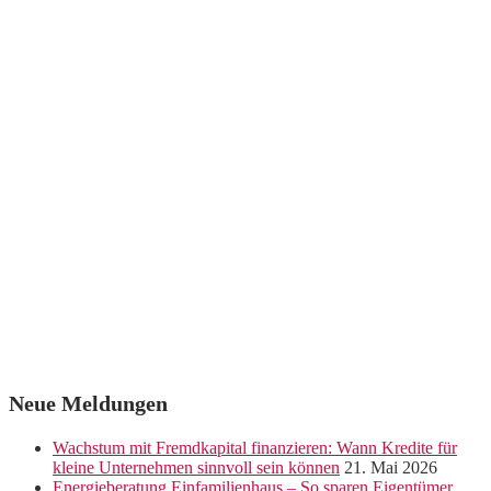
Neue Meldungen
Wachstum mit Fremdkapital finanzieren: Wann Kredite für
kleine Unternehmen sinnvoll sein können
21. Mai 2026
Energieberatung Einfamilienhaus – So sparen Eigentümer