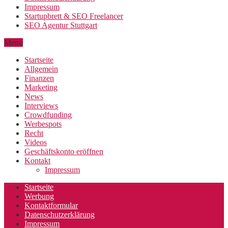
Impressum
Startupbrett & SEO Freelancer
SEO Agentur Stuttgart
Menu
Startseite
Allgemein
Finanzen
Marketing
News
Interviews
Crowdfunding
Werbespots
Recht
Videos
Geschäftskonto eröffnen
Kontakt
Impressum
Startseite
Werbung
Kontaktformular
Datenschutzerklärung
Impressum