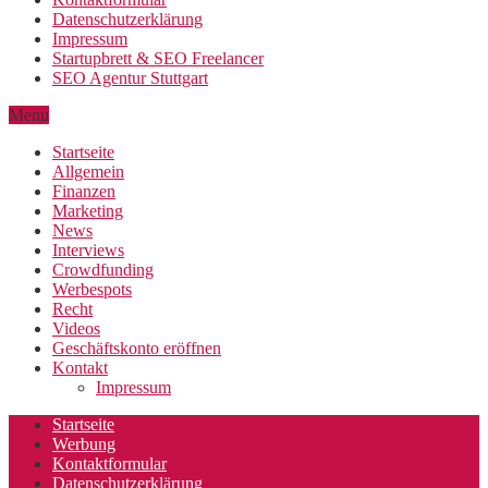
Datenschutzerklärung
Impressum
Startupbrett & SEO Freelancer
SEO Agentur Stuttgart
Menu
Startseite
Allgemein
Finanzen
Marketing
News
Interviews
Crowdfunding
Werbespots
Recht
Videos
Geschäftskonto eröffnen
Kontakt
Impressum
Startseite
Werbung
Kontaktformular
Datenschutzerklärung