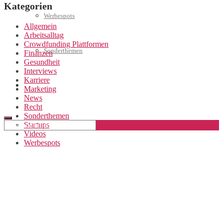
Kategorien
Werbespots
Allgemein
Arbeitsalltag
Crowdfunding Plattformen
Sonderthemen
Finanzen
Gesundheit
Interviews
Karriere
Geschäftskonto eröffnen
Marketing
News
Recht
Sonderthemen
Startups
Videos
Werbespots