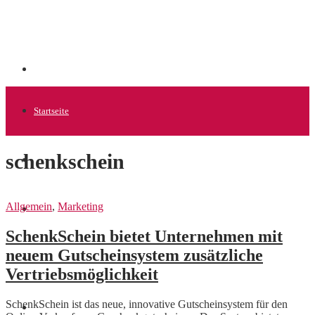
Startseite
schenkschein
Allgemein
Allgemein
,
Marketing
Startups
SchenkSchein bietet Unternehmen mit
neuem Gutscheinsystem zusätzliche
News
Vertriebsmöglichkeit
SchenkSchein ist das neue, innovative Gutscheinsystem für den
Finanzen