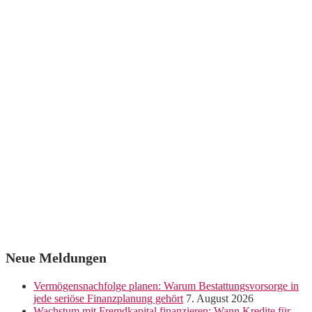
Neue Meldungen
Vermögensnachfolge planen: Warum Bestattungsvorsorge in
jede seriöse Finanzplanung gehört
7. August 2026
Wachstum mit Fremdkapital finanzieren: Wann Kredite für