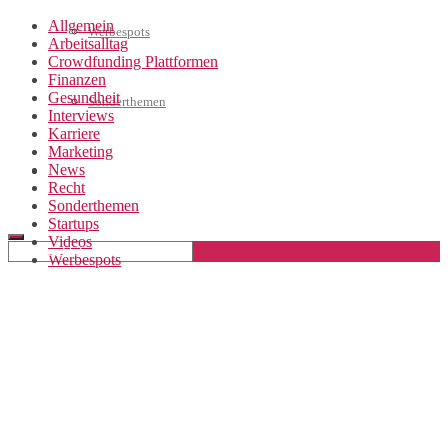
Allgemein
Werbespots
Arbeitsalltag
Crowdfunding Plattformen
Finanzen
Gesundheit
Sonderthemen
Interviews
Karriere
Marketing
News
Geschäftskonto eröffnen
Recht
Sonderthemen
Startups
Videos
Werbespots