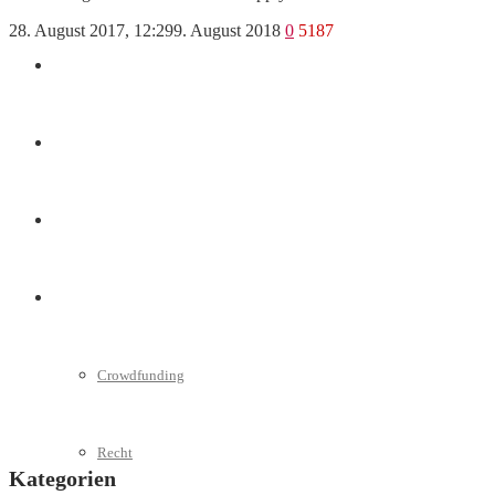
28. August 2017, 12:29
9. August 2018
0
5187
Marketing
Interviews
Videos
Weitere
Crowdfunding
Recht
Kategorien