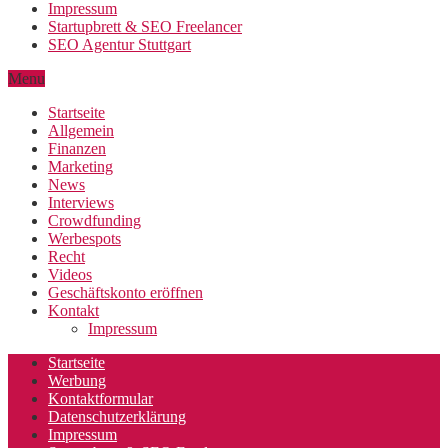
Impressum
Startupbrett & SEO Freelancer
SEO Agentur Stuttgart
Menu
Startseite
Allgemein
Finanzen
Marketing
News
Interviews
Crowdfunding
Werbespots
Recht
Videos
Geschäftskonto eröffnen
Kontakt
Impressum
Startseite
Werbung
Kontaktformular
Datenschutzerklärung
Impressum