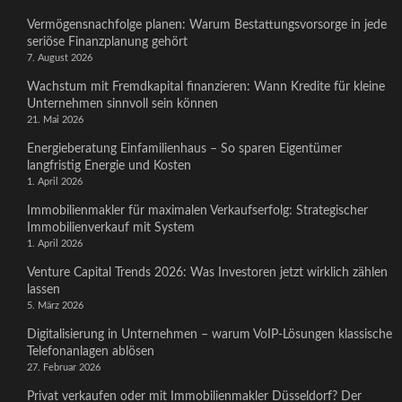
Vermögensnachfolge planen: Warum Bestattungsvorsorge in jede
seriöse Finanzplanung gehört
7. August 2026
Wachstum mit Fremdkapital finanzieren: Wann Kredite für kleine
Unternehmen sinnvoll sein können
21. Mai 2026
Energieberatung Einfamilienhaus – So sparen Eigentümer
langfristig Energie und Kosten
1. April 2026
Immobilienmakler für maximalen Verkaufserfolg: Strategischer
Immobilienverkauf mit System
1. April 2026
Venture Capital Trends 2026: Was Investoren jetzt wirklich zählen
lassen
5. März 2026
Digitalisierung in Unternehmen – warum VoIP-Lösungen klassische
Telefonanlagen ablösen
27. Februar 2026
Privat verkaufen oder mit Immobilienmakler Düsseldorf? Der