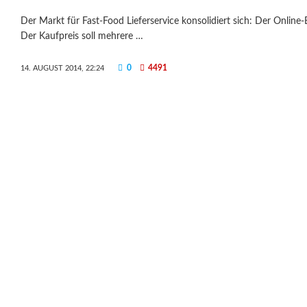
Der Markt für Fast-Food Lieferservice konsolidiert sich: Der Online
Der Kaufpreis soll mehrere …
0
4491
14. AUGUST 2014, 22:24