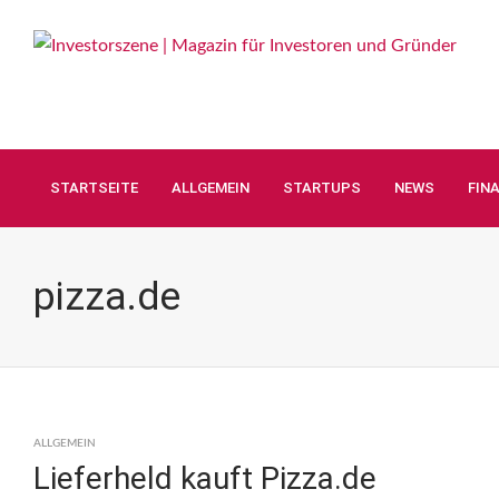
STARTSEITE
ALLGEMEIN
STARTUPS
NEWS
FIN
pizza.de
ALLGEMEIN
Lieferheld kauft Pizza.de