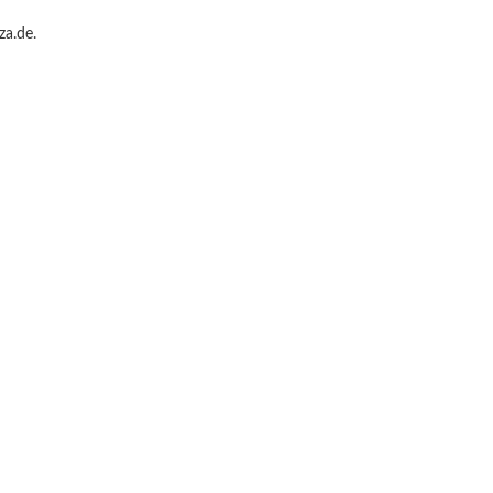
za.de.