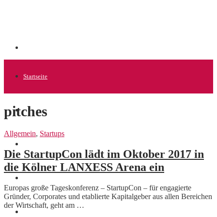
Startseite
pitches
Allgemein
Allgemein
,
Startups
Startups
Die StartupCon lädt im Oktober 2017 in
die Kölner LANXESS Arena ein
News
Europas große Tageskonferenz – StartupCon – für engagierte
Gründer, Corporates und etablierte Kapitalgeber aus allen Bereichen
der Wirtschaft, geht am …
Finanzen