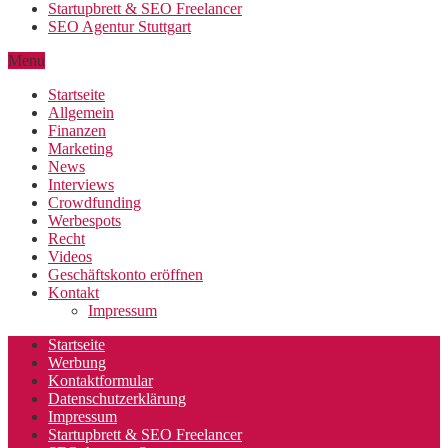
Startupbrett & SEO Freelancer
SEO Agentur Stuttgart
Menu
Startseite
Allgemein
Finanzen
Marketing
News
Interviews
Crowdfunding
Werbespots
Recht
Videos
Geschäftskonto eröffnen
Kontakt
Impressum
Startseite
Werbung
Kontaktformular
Datenschutzerklärung
Impressum
Startupbrett & SEO Freelancer