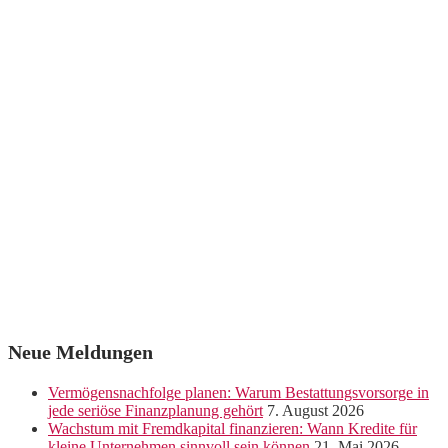
Neue Meldungen
Vermögensnachfolge planen: Warum Bestattungsvorsorge in
jede seriöse Finanzplanung gehört
7. August 2026
Wachstum mit Fremdkapital finanzieren: Wann Kredite für
kleine Unternehmen sinnvoll sein können
21. Mai 2026