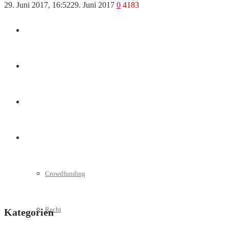
29. Juni 2017, 16:52
29. Juni 2017
0
4183
Marketing
Interviews
Videos
Weitere
Crowdfunding
Recht
Kategorien