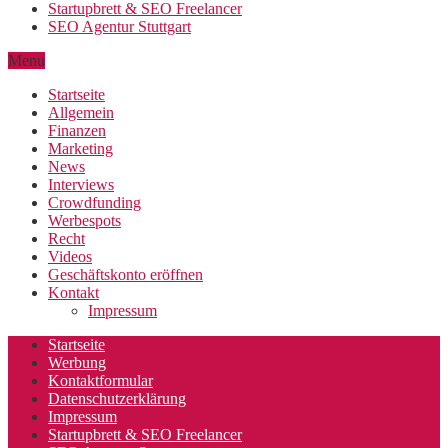
Startupbrett & SEO Freelancer
SEO Agentur Stuttgart
Menu
Startseite
Allgemein
Finanzen
Marketing
News
Interviews
Crowdfunding
Werbespots
Recht
Videos
Geschäftskonto eröffnen
Kontakt
Impressum
Startseite
Werbung
Kontaktformular
Datenschutzerklärung
Impressum
Startupbrett & SEO Freelancer