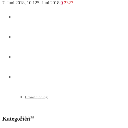
7. Juni 2018, 10:12
5. Juni 2018
0
2327
Marketing
Interviews
Videos
Weitere
Crowdfunding
Recht
Kategorien