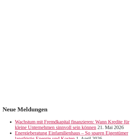
Neue Meldungen
Wachstum mit Fremdkapital finanzieren: Wann Kredite für
kleine Unternehmen sinnvoll sein können
21. Mai 2026
Energieberatung Einfamilienhaus – So sparen Eigentümer
langfristig Energie und Kosten
1. April 2026